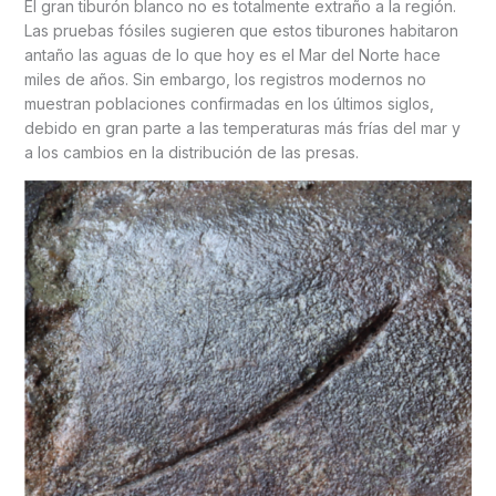
El gran tiburón blanco no es totalmente extraño a la región.
Las pruebas fósiles sugieren que estos tiburones habitaron
antaño las aguas de lo que hoy es el Mar del Norte hace
miles de años. Sin embargo, los registros modernos no
muestran poblaciones confirmadas en los últimos siglos,
debido en gran parte a las temperaturas más frías del mar y
a los cambios en la distribución de las presas.