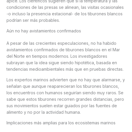
ápice. Los científicos sugieren que si la temperatura y las
condiciones de las presas se alinean, las visitas ocasionales
-o incluso la presencia estacional- de los tiburones blancos
podrían ser más probables.
Aún no hay avistamientos confirmados
A pesar de las crecientes especulaciones, no ha habido
avistamientos confirmados de tiburones blancos en el Mar
del Norte en tiempos modernos. Los investigadores
subrayan que la idea sigue siendo hipotética, basada en
tendencias medioambientales más que en pruebas directas.
Los expertos marinos advierten que no hay que alarmarse, y
señalan que aunque reaparecieran los tiburones blancos,
los encuentros con humanos seguirían siendo muy raros. Se
sabe que estos tiburones recorren grandes distancias, pero
sus movimientos suelen estar guiados por las fuentes de
alimento y no por la actividad humana.
Implicaciones más amplias para los ecosistemas marinos