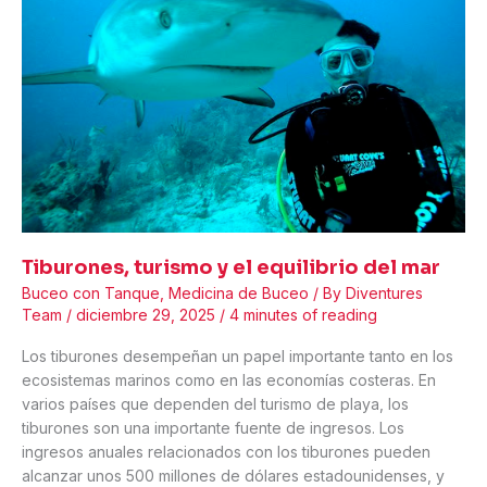
tutoría
y
significado
Tiburones, turismo y el equilibrio del mar
Buceo con Tanque
,
Medicina de Buceo
/ By
Diventures
Team
/
diciembre 29, 2025
/
4 minutes of reading
Los tiburones desempeñan un papel importante tanto en los
ecosistemas marinos como en las economías costeras. En
varios países que dependen del turismo de playa, los
tiburones son una importante fuente de ingresos. Los
ingresos anuales relacionados con los tiburones pueden
alcanzar unos 500 millones de dólares estadounidenses, y