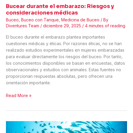
Bucear durante el embarazo: Riesgos y
consideraciones médicas
Buceo
,
Buceo con Tanque
,
Medicina de Buceo
/ By
Diventures Team
/
diciembre 29, 2025
/
4 minutes of reading
El buceo durante el embarazo plantea importantes
cuestiones médicas y éticas. Por razones éticas, no se han
realizado estudios experimentales en mujeres embarazadas
para evaluar directamente los riesgos del buceo. Por tanto,
los conocimientos disponibles se basan en encuestas, datos
observacionales y estudios con animales. Estas fuentes no
proporcionan respuestas absolutas, pero ofrecen una
orientación importante.
Bucear
Read More »
durante
el
embarazo:
Riesgos
y