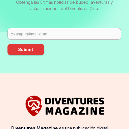
Obtenga las últimas noticias de buceo, aventuras y
actualizaciones del Diventures Club.
Submit
Diventures Magazine
es una publicación digital