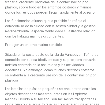
frenar el creciente problema de la contaminación por
plástico, sobre todo en los entornos costeros y marinos,
donde los residuos pueden llegar rápidamente al océano.
Los funcionarios afirman que la prohibición refleja el
compromiso de la ciudad con la sostenibilidad y la gestión
medioambiental, especialmente dada su estrecha relación
con los hábitats marinos circundantes.
Proteger un entorno marino sensible
Situada en la costa oeste de la isla de Vancouver, Tofino es
conocida por su rica biodiversidad y su próspera industria
turística centrada en la naturaleza y las actividades
oceánicas. Sin embargo, como muchos destinos costeros,
se enfrenta a la creciente presión de la contaminación por
plásticos.
Las botellas de plástico pequeñas se encuentran entre los
objetos desechados más frecuentes en las limpiezas
marinas. Debido a su tamaño, son fácilmente transportadas
por el viento y el agua, lo que las convierte en una amenaza