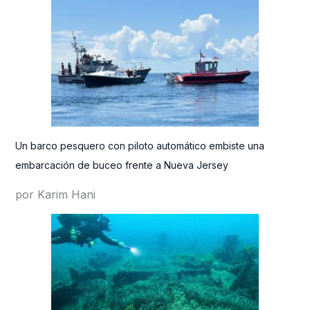
Un barco pesquero con piloto automático embiste una
embarcación de buceo frente a Nueva Jersey
por Karim Hani