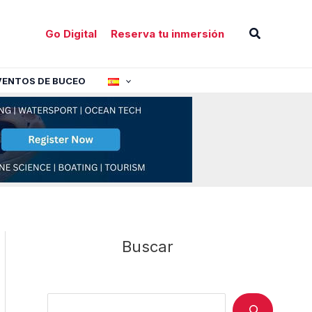
Buscar
Go Digital
Reserva tu inmersión
VENTOS DE BUCEO
Buscar
Search