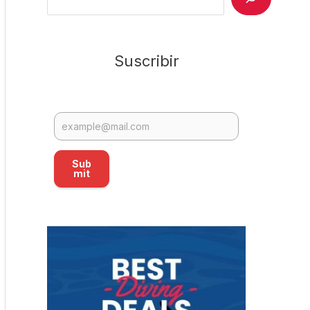
Suscribir
Sub
mit