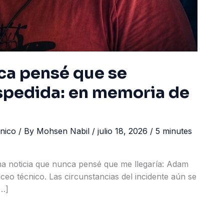
ca pensé que se
espedida: en memoria de
nico
/ By
Mohsen Nabil
/
julio 18, 2026
/
5 minutes
na noticia que nunca pensé que me llegaría: Adam
ceo técnico. Las circunstancias del incidente aún se
[…]