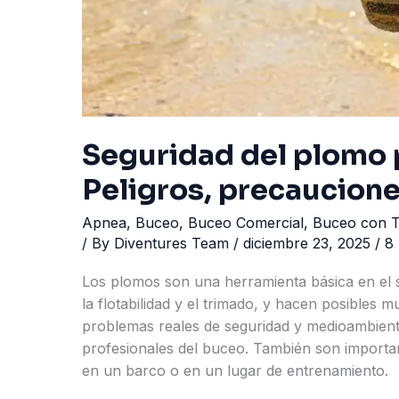
Seguridad del plomo 
Peligros, precaucion
Apnea
,
Buceo
,
Buceo Comercial
,
Buceo con 
/ By
Diventures Team
/
diciembre 23, 2025
/
8 
Los plomos son una herramienta básica en el 
la flotabilidad y el trimado, y hacen posibles
problemas reales de seguridad y medioambient
profesionales del buceo. También son importan
en un barco o en un lugar de entrenamiento.