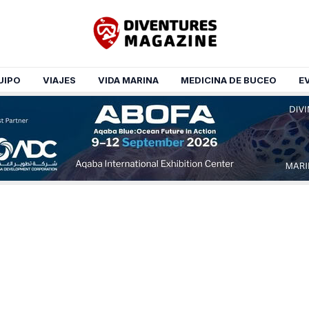
UIPO
VIAJES
VIDA MARINA
MEDICINA DE BUCEO
E