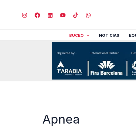
Ir
al
contenido
BUCEO
NOTICIAS
EQ
Apnea