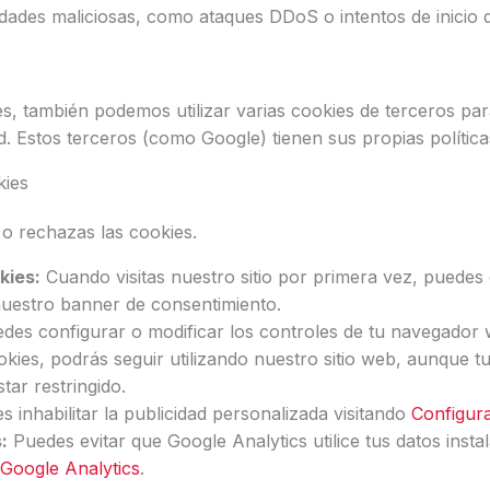
idades maliciosas, como ataques DDoS o intentos de inicio 
, también podemos utilizar varias cookies de terceros para
ad. Estos terceros (como Google) tienen sus propias política
kies
 o rechazas las cookies.
kies:
Cuando visitas nuestro sitio por primera vez, puedes
nuestro banner de consentimiento.
des configurar o modificar los controles de tu navegador 
okies, podrás seguir utilizando nuestro sitio web, aunque 
tar restringido.
 inhabilitar la publicidad personalizada visitando
Configur
:
Puedes evitar que Google Analytics utilice tus datos insta
 Google Analytics
.