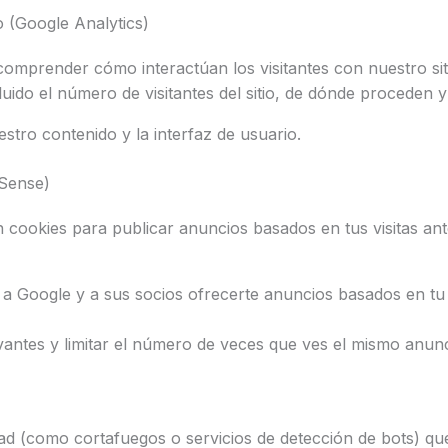
o (Google Analytics)
omprender cómo interactúan los visitantes con nuestro sit
ido el número de visitantes del sitio, de dónde proceden y 
tro contenido y la interfaz de usuario.
dSense)
 cookies para publicar anuncios basados en tus visitas ant
a Google y a sus socios ofrecerte anuncios basados en tu vi
antes y limitar el número de veces que ves el mismo anunc
ad (como cortafuegos o servicios de detección de bots) q