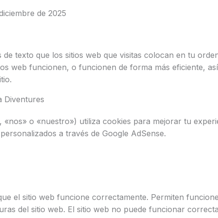
diciembre de 2025
e texto que los sitios web que visitas colocan en tu ordena
tios web funcionen, o funcionen de forma más eficiente, a
tio.
ta Diventures
 «nos» o «nuestro») utiliza cookies para mejorar tu experi
os personalizados a través de Google AdSense.
que el sitio web funcione correctamente. Permiten funcio
uras del sitio web. El sitio web no puede funcionar correct