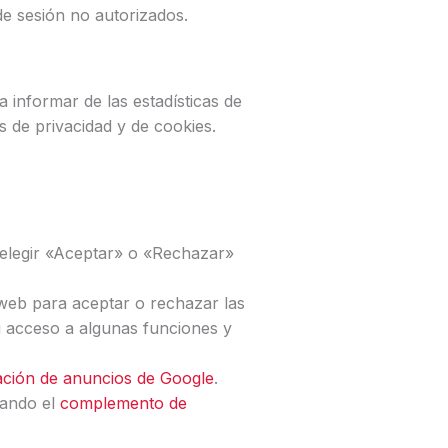
de sesión no autorizados.
 informar de las estadísticas de
s de privacidad y de cookies.
 elegir «Aceptar» o «Rechazar»
web para aceptar o rechazar las
tu acceso a algunas funciones y
ación de anuncios de Google
.
lando el
complemento de