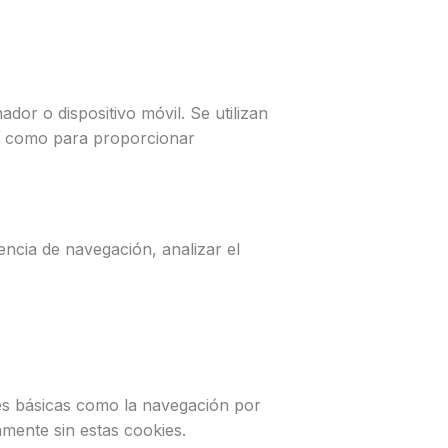
dor o dispositivo móvil. Se utilizan
sí como para proporcionar
encia de navegación, analizar el
nes básicas como la navegación por
amente sin estas cookies.