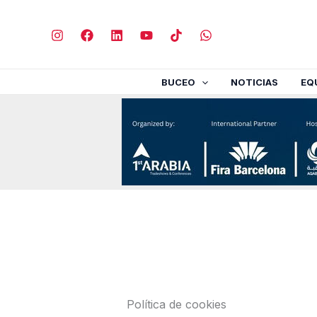
Ir
al
contenido
BUCEO
NOTICIAS
EQ
Política de cookies