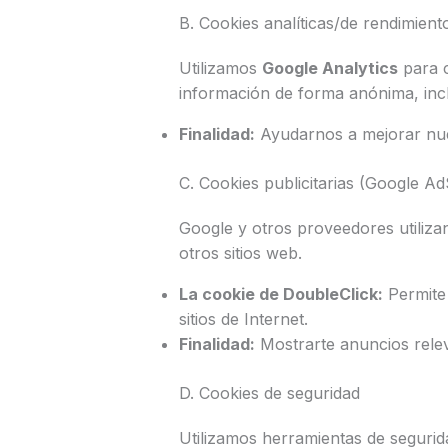
B. Cookies analíticas/de rendimient
Utilizamos
Google Analytics
para c
información de forma anónima, inclu
Finalidad:
Ayudarnos a mejorar nues
C. Cookies publicitarias (Google A
Google y otros proveedores utilizan
otros sitios web.
La cookie de DoubleClick:
Permite 
sitios de Internet.
Finalidad:
Mostrarte anuncios relev
D. Cookies de seguridad
Utilizamos herramientas de segurid