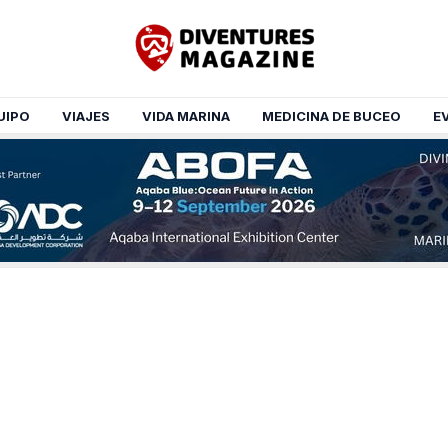
UIPO
VIAJES
VIDA MARINA
MEDICINA DE BUCEO
E