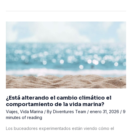
delfines
de
aguas
profundas
avistados
frente
a
la
costa
de
Port
Macquarie
¿Está alterando el cambio climático el
comportamiento de la vida marina?
Viajes
,
Vida Marina
/ By
Diventures Team
/
enero 31, 2026
/
9
minutes of reading
Los buceadores experimentados están viendo cómo el