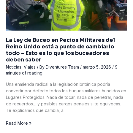
La Ley de Buceo en Pecios Militares del
Reino Unido está a punto de cambiarlo
todo – Esto es lo que los buceadores
deben saber
Noticias
,
Viajes
/ By
Diventures Team
/
marzo 5, 2026
/
9
minutes of reading
Una enmienda radical a la legislación británica podría
convertir por defecto todos los buques militares hundidos en
Lugares Protegidos. Nada de tocar, nada de penetrar, nada
de recuerdos… y posibles cargos penales si te equivocas.
Te explicamos qué cambia, a
La
Read More »
Ley