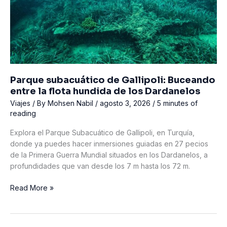
Parque subacuático de Gallipoli: Buceando
entre la flota hundida de los Dardanelos
Viajes
/ By
Mohsen Nabil
/
agosto 3, 2026
/
5 minutes of
reading
Explora el Parque Subacuático de Gallipoli, en Turquía,
donde ya puedes hacer inmersiones guiadas en 27 pecios
de la Primera Guerra Mundial situados en los Dardanelos, a
profundidades que van desde los 7 m hasta los 72 m.
Parque
Read More »
subacuático
de
Gallipoli: