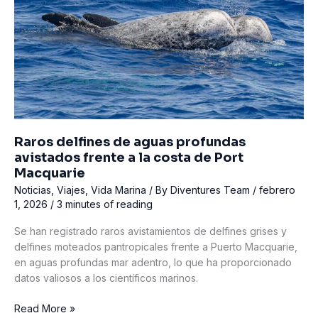
de
Balicasag
Raros delfines de aguas profundas
avistados frente a la costa de Port
Macquarie
Noticias
,
Viajes
,
Vida Marina
/ By
Diventures Team
/
febrero
1, 2026
/
3 minutes of reading
Se han registrado raros avistamientos de delfines grises y
delfines moteados pantropicales frente a Puerto Macquarie,
en aguas profundas mar adentro, lo que ha proporcionado
datos valiosos a los científicos marinos.
Raros
Read More »