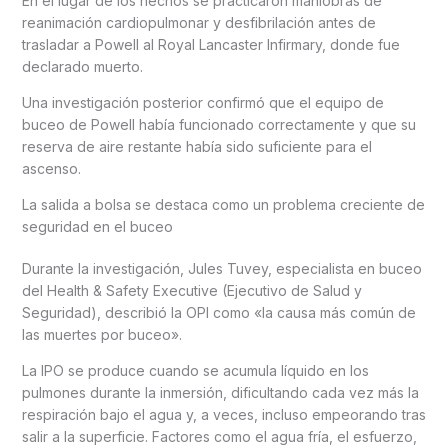
En el lugar de los hechos se practicaron maniobras de
reanimación cardiopulmonar y desfibrilación antes de
trasladar a Powell al Royal Lancaster Infirmary, donde fue
declarado muerto.
Una investigación posterior confirmó que el equipo de
buceo de Powell había funcionado correctamente y que su
reserva de aire restante había sido suficiente para el
ascenso.
La salida a bolsa se destaca como un problema creciente de
seguridad en el buceo
Durante la investigación, Jules Tuvey, especialista en buceo
del Health & Safety Executive (Ejecutivo de Salud y
Seguridad), describió la OPI como «la causa más común de
las muertes por buceo».
La IPO se produce cuando se acumula líquido en los
pulmones durante la inmersión, dificultando cada vez más la
respiración bajo el agua y, a veces, incluso empeorando tras
salir a la superficie. Factores como el agua fría, el esfuerzo,