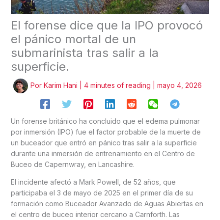
El forense dice que la IPO provocó
el pánico mortal de un
submarinista tras salir a la
superficie.
Por
Karim Hani
|
4 minutes of reading
|
mayo 4, 2026
Un forense británico ha concluido que el edema pulmonar
por inmersión (IPO) fue el factor probable de la muerte de
un buceador que entró en pánico tras salir a la superficie
durante una inmersión de entrenamiento en el Centro de
Buceo de Capernwray, en Lancashire.
El incidente afectó a Mark Powell, de 52 años, que
participaba el 3 de mayo de 2025 en el primer día de su
formación como Buceador Avanzado de Aguas Abiertas en
el centro de buceo interior cercano a Carnforth. Las