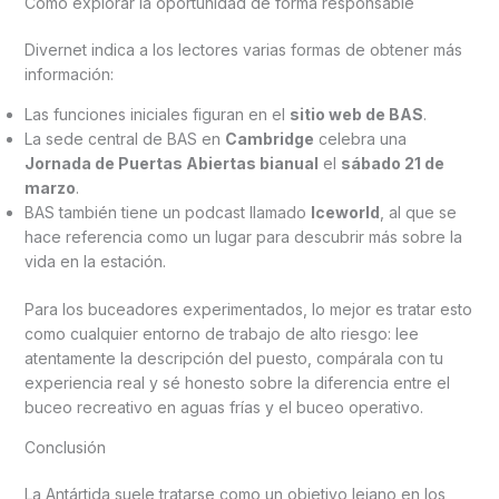
Cómo explorar la oportunidad de forma responsable
Divernet indica a los lectores varias formas de obtener más
información:
Las funciones iniciales figuran en el
sitio web de BAS
.
La sede central de BAS en
Cambridge
celebra una
Jornada de Puertas Abiertas bianual
el
sábado 21 de
marzo
.
BAS también tiene un podcast llamado
Iceworld
, al que se
hace referencia como un lugar para descubrir más sobre la
vida en la estación.
Para los buceadores experimentados, lo mejor es tratar esto
como cualquier entorno de trabajo de alto riesgo: lee
atentamente la descripción del puesto, compárala con tu
experiencia real y sé honesto sobre la diferencia entre el
buceo recreativo en aguas frías y el buceo operativo.
Conclusión
La Antártida suele tratarse como un objetivo lejano en los