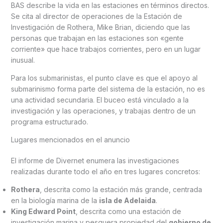
BAS describe la vida en las estaciones en términos directos.
Se cita al director de operaciones de la Estación de
Investigación de Rothera, Mike Brian, diciendo que las
personas que trabajan en las estaciones son «gente
corriente» que hace trabajos corrientes, pero en un lugar
inusual.
Para los submarinistas, el punto clave es que el apoyo al
submarinismo forma parte del sistema de la estación, no es
una actividad secundaria. El buceo está vinculado a la
investigación y las operaciones, y trabajas dentro de un
programa estructurado.
Lugares mencionados en el anuncio
El informe de Divernet enumera las investigaciones
realizadas durante todo el año en tres lugares concretos:
Rothera
, descrita como la estación más grande, centrada
en la biología marina de la
isla de Adelaida
.
King Edward Point
, descrita como una estación de
investigación marina y pesquera propiedad del
gobierno de