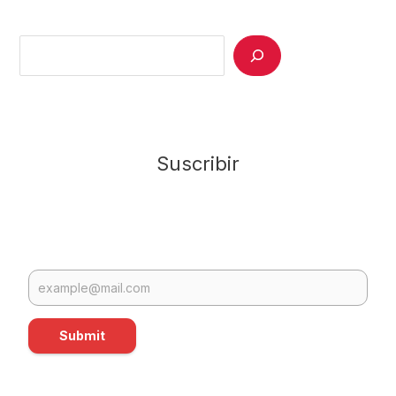
Search
Suscribir
Submit