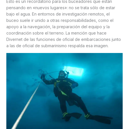
Esto es un recordatorio para los buceadores que están
pensando en «nuevos lugares»: no se trata sólo de estar
bajo el agua. En entornos de investigación remotos, el
buceo suele ir unido a otras responsabilidades, como el
apoyo a la navegación, la preparación del equipo y la
coordinación sobre el terreno. La mención que hace
Divernet de las funciones de oficial de embarcaciones junto
a las de oficial de submarinismo respalda esa imagen.