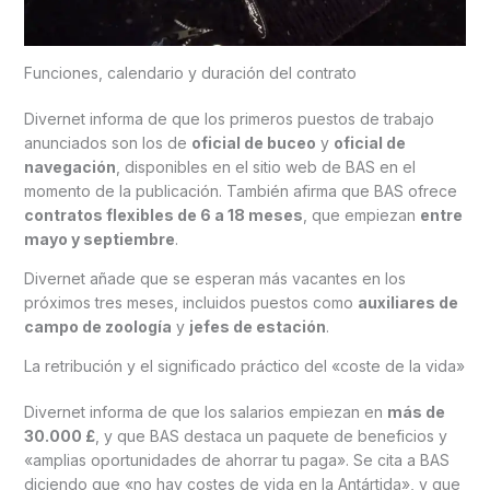
Funciones, calendario y duración del contrato
Divernet informa de que los primeros puestos de trabajo
anunciados son los de
oficial de buceo
y
oficial de
navegación
, disponibles en el sitio web de BAS en el
momento de la publicación. También afirma que BAS ofrece
contratos flexibles de 6 a 18 meses
, que empiezan
entre
mayo y septiembre
.
Divernet añade que se esperan más vacantes en los
próximos tres meses, incluidos puestos como
auxiliares de
campo de zoología
y
jefes de estación
.
La retribución y el significado práctico del «coste de la vida»
Divernet informa de que los salarios empiezan en
más de
30.000 £
, y que BAS destaca un paquete de beneficios y
«amplias oportunidades de ahorrar tu paga». Se cita a BAS
diciendo que «no hay costes de vida en la Antártida», y que