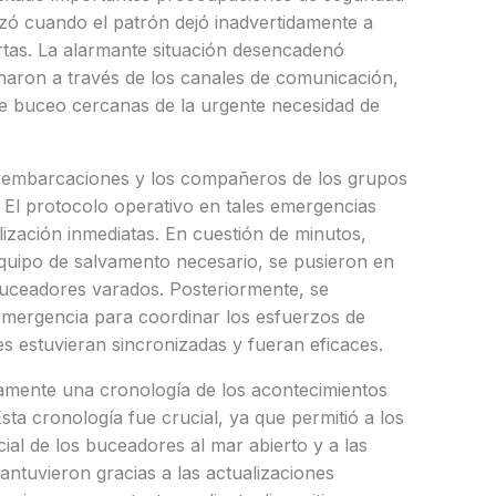
ó cuando el patrón dejó inadvertidamente a
ertas. La alarmante situación desencadenó
aron a través de los canales de comunicación,
de buceo cercanas de la urgente necesidad de
 las embarcaciones y los compañeros de los grupos
El protocolo operativo en tales emergencias
lización inmediatas. En cuestión de minutos,
quipo de salvamento necesario, se pusieron en
buceadores varados. Posteriormente, se
mergencia para coordinar los esfuerzos de
s estuvieran sincronizadas y fueran eficaces.
amente una cronología de los acontecimientos
sta cronología fue crucial, ya que permitió a los
ial de los buceadores al mar abierto y a las
ntuvieron gracias a las actualizaciones