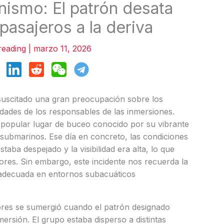
nismo: El patrón desata
 pasajeros a la deriva
reading
|
marzo 11, 2026
 suscitado una gran preocupación sobre los
idades de los responsables de las inmersiones.
 popular lugar de buceo conocido por su vibrante
 submarinos. Ese día en concreto, las condiciones
aba despejado y la visibilidad era alta, lo que
res. Sin embargo, este incidente nos recuerda la
a adecuada en entornos subacuáticos
res se sumergió cuando el patrón designado
rsión. El grupo estaba disperso a distintas