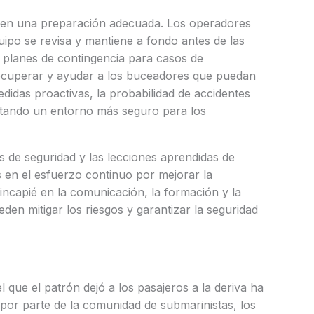
nte en una preparación adecuada. Los operadores
ipo se revisa y mantiene a fondo antes de las
 planes de contingencia para casos de
ecuperar y ayudar a los buceadores que puedan
idas proactivas, la probabilidad de accidentes
ntando un entorno más seguro para los
os de seguridad y las lecciones aprendidas de
 en el esfuerzo continuo por mejorar la
ncapié en la comunicación, la formación y la
en mitigar los riesgos y garantizar la seguridad
l que el patrón dejó a los pasajeros a la deriva ha
por parte de la comunidad de submarinistas, los