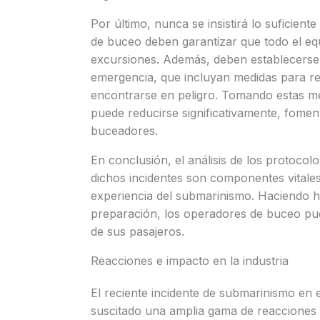
Por último, nunca se insistirá lo suficie
de buceo deben garantizar que todo el equ
excursiones. Además, deben establecerse
emergencia, que incluyan medidas para r
encontrarse en peligro. Tomando estas med
puede reducirse significativamente, fome
buceadores.
En conclusión, el análisis de los protocol
dichos incidentes son componentes vitales
experiencia del submarinismo. Haciendo hi
preparación, los operadores de buceo pued
de sus pasajeros.
Reacciones e impacto en la industria
El reciente incidente de submarinismo en e
suscitado una amplia gama de reacciones 