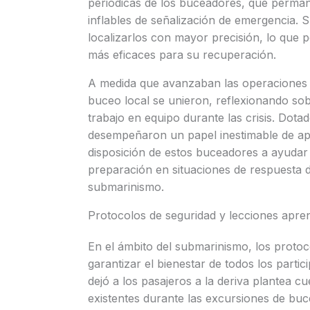
periódicas de los buceadores, que perman
inflables de señalización de emergencia. 
localizarlos con mayor precisión, lo que p
más eficaces para su recuperación.
A medida que avanzaban las operaciones 
buceo local se unieron, reflexionando sob
trabajo en equipo durante las crisis. Dota
desempeñaron un papel inestimable de apo
disposición de estos buceadores a ayudar 
preparación en situaciones de respuesta d
submarinismo.
Protocolos de seguridad y lecciones apre
En el ámbito del submarinismo, los protoc
garantizar el bienestar de todos los partic
dejó a los pasajeros a la deriva plantea c
existentes durante las excursiones de buc