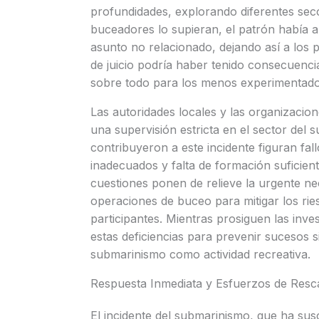
profundidades, explorando diferentes secc
buceadores lo supieran, el patrón había
asunto no relacionado, dejando así a los pa
de juicio podría haber tenido consecuenci
sobre todo para los menos experimentados
Las autoridades locales y las organizacio
una supervisión estricta en el sector del 
contribuyeron a este incidente figuran fa
inadecuados y falta de formación suficien
cuestiones ponen de relieve la urgente ne
operaciones de buceo para mitigar los ries
participantes. Mientras prosiguen las inves
estas deficiencias para prevenir sucesos s
submarinismo como actividad recreativa.
Respuesta Inmediata y Esfuerzos de Resc
El incidente del submarinismo, que ha su