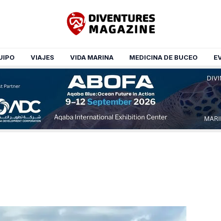
UIPO
VIAJES
VIDA MARINA
MEDICINA DE BUCEO
E