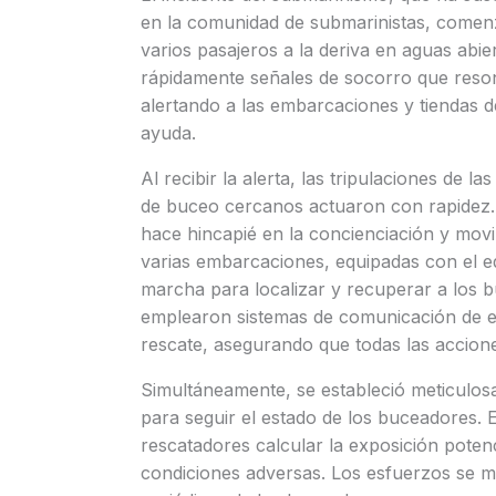
en la comunidad de submarinistas, comenz
varios pasajeros a la deriva en aguas abi
rápidamente señales de socorro que reson
alertando a las embarcaciones y tiendas 
ayuda.
Al recibir la alerta, las tripulaciones de
de buceo cercanos actuaron con rapidez. 
hace hincapié en la concienciación y movi
varias embarcaciones, equipadas con el e
marcha para localizar y recuperar a los 
emplearon sistemas de comunicación de e
rescate, asegurando que todas las accione
Simultáneamente, se estableció meticulos
para seguir el estado de los buceadores. E
rescatadores calcular la exposición potenc
condiciones adversas. Los esfuerzos se ma