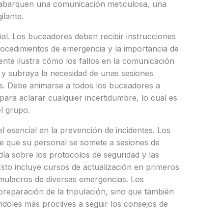
 abarquen una comunicación meticulosa, una
ilante.
ial. Los buceadores deben recibir instrucciones
procedimientos de emergencia y la importancia de
nte ilustra cómo los fallos en la comunicación
 y subraya la necesidad de unas sesiones
as. Debe animarse a todos los buceadores a
para aclarar cualquier incertidumbre, lo cual es
el grupo.
esencial en la prevención de incidentes. Los
 que su personal se somete a sesiones de
ía sobre los protocolos de seguridad y las
sto incluye cursos de actualización en primeros
simulacros de diversas emergencias. Los
preparación de la tripulación, sino que también
ndoles más proclives a seguir los consejos de