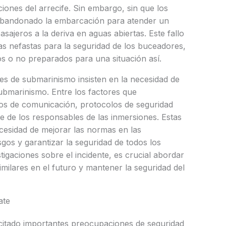
iones del arrecife. Sin embargo, sin que los
 abandonado la embarcación para atender un
sajeros a la deriva en aguas abiertas. Este fallo
as nefastas para la seguridad de los buceadores,
 o no preparados para una situación así.
nes de submarinismo insisten en la necesidad de
submarinismo. Entre los factores que
llos de comunicación, protocolos de seguridad
te de los responsables de las inmersiones. Estas
cesidad de mejorar las normas en las
gos y garantizar la seguridad de todos los
tigaciones sobre el incidente, es crucial abordar
imilares en el futuro y mantener la seguridad del
ate
scitado importantes preocupaciones de seguridad