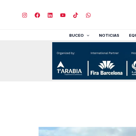
Ir
al
contenido
BUCEO
NOTICIAS
EQ