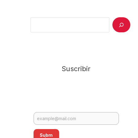
Search
Suscribir
Subm