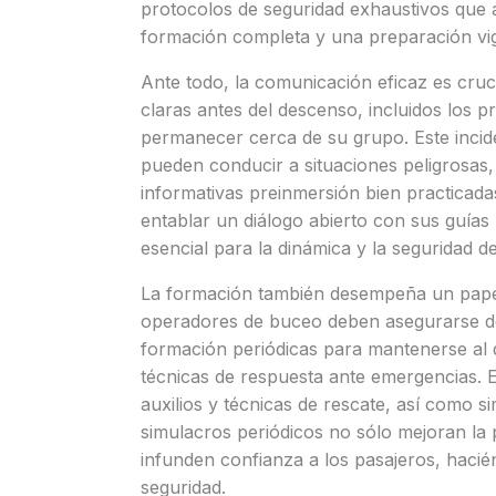
protocolos de seguridad exhaustivos que
formación completa y una preparación vig
Ante todo, la comunicación eficaz es cruc
claras antes del descenso, incluidos los 
permanecer cerca de su grupo. Este incide
pueden conducir a situaciones peligrosas,
informativas preinmersión bien practicad
entablar un diálogo abierto con sus guías 
esencial para la dinámica y la seguridad d
La formación también desempeña un papel 
operadores de buceo deben asegurarse de
formación periódicas para mantenerse al d
técnicas de respuesta ante emergencias. E
auxilios y técnicas de rescate, así como 
simulacros periódicos no sólo mejoran la 
infunden confianza a los pasajeros, hacié
seguridad.