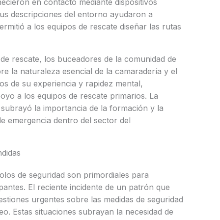
ecieron en contacto mediante dispositivos
Sus descripciones del entorno ayudaron a
ermitió a los equipos de rescate diseñar las rutas
de rescate, los buceadores de la comunidad de
re la naturaleza esencial de la camaradería y el
dos de su experiencia y rapidez mental,
yo a los equipos de rescate primarios. La
subrayó la importancia de la formación y la
e emergencia dentro del sector del
ndidas
olos de seguridad son primordiales para
ipantes. El reciente incidente de un patrón que
uestiones urgentes sobre las medidas de seguridad
eo. Estas situaciones subrayan la necesidad de