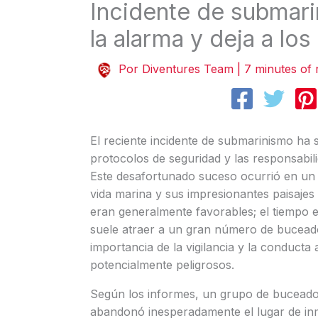
Incidente de submari
la alarma y deja a los
Por
Diventures Team
|
7 minutes of 
El reciente incidente de submarinismo ha
protocolos de seguridad y las responsabil
Este desafortunado suceso ocurrió en un
vida marina y sus impresionantes paisajes
eran generalmente favorables; el tiempo est
suele atraer a un gran número de buceado
importancia de la vigilancia y la conduct
potencialmente peligrosos.
Según los informes, un grupo de buceado
abandonó inesperadamente el lugar de inme