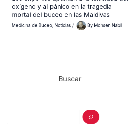
oxígeno y al pánico en la tragedia
mortal del buceo en las Maldivas
Medicina de Buceo
,
Noticias
/
By
Mohsen Nabil
Buscar
Search