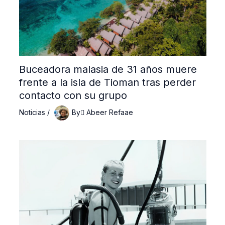
Buceadora malasia de 31 años muere
frente a la isla de Tioman tras perder
contacto con su grupo
Noticias
/
By
ِAbeer Refaae