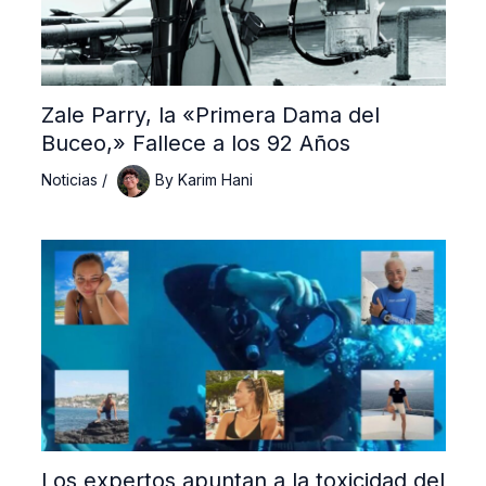
Zale Parry, la «Primera Dama del
Buceo,» Fallece a los 92 Años
Noticias
/
By
Karim Hani
Los expertos apuntan a la toxicidad del