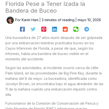
Florida Pese a Tener Izada la
Bandera de Buceo
Por
Karim Hani
|
3 minutes of reading
|
mayo 10, 2026
Una buceadora de 27 años murió después de ser golpeada
por una embarcación mientras practicaba buceo en los
Cayos Inferiores de Florida, a pesar de que, según los
informes, había una bandera de buceo visible en el
momento del accidente.
Según las autoridades, el incidente ocurrió cerca de Little
Palm Island, en las proximidades de Big Pine Key, durante la
mañana del 8 de mayo. La buceadora, identificada como
Jocelyn Brown, se encontraba bajo el agua alrededor de las
11 de la mañana cuando una embarcación impactó contra
ella.
Funcionarios de la Comisión de Conservación de Pesca y
Vida Silvestre de Florida (FWC) informaron que los