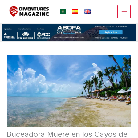
Ir
al
contenido
Buceadora Muere en los Cayos de