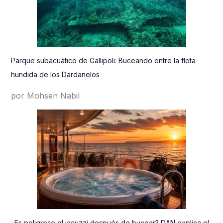
Parque subacuático de Gallipoli: Buceando entre la flota
hundida de los Dardanelos
por Mohsen Nabil
¿Es peligroso el jacuzzi después de bucear? DAN explica el