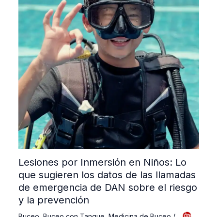
Lesiones por Inmersión en Niños: Lo
que sugieren los datos de las llamadas
de emergencia de DAN sobre el riesgo
y la prevención
Buceo
,
Buceo con Tanque
,
Medicina de Buceo
/