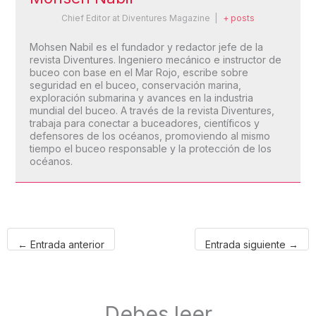
Chief Editor
at
Diventures Magazine
|
+ posts
Mohsen Nabil es el fundador y redactor jefe de la
revista Diventures. Ingeniero mecánico e instructor de
buceo con base en el Mar Rojo, escribe sobre
seguridad en el buceo, conservación marina,
exploración submarina y avances en la industria
mundial del buceo. A través de la revista Diventures,
trabaja para conectar a buceadores, científicos y
defensores de los océanos, promoviendo al mismo
tiempo el buceo responsable y la protección de los
océanos.
←
Entrada anterior
Entrada siguiente
→
Debes leer