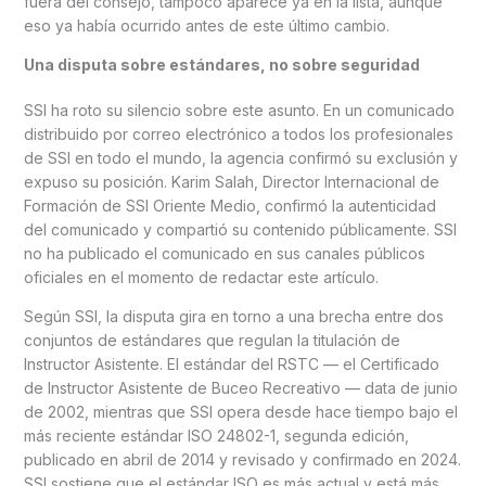
fuera del consejo, tampoco aparece ya en la lista, aunque
eso ya había ocurrido antes de este último cambio.
Una disputa sobre estándares, no sobre seguridad
SSI ha roto su silencio sobre este asunto. En un comunicado
distribuido por correo electrónico a todos los profesionales
de SSI en todo el mundo, la agencia confirmó su exclusión y
expuso su posición. Karim Salah, Director Internacional de
Formación de SSI Oriente Medio, confirmó la autenticidad
del comunicado y compartió su contenido públicamente. SSI
no ha publicado el comunicado en sus canales públicos
oficiales en el momento de redactar este artículo.
Según SSI, la disputa gira en torno a una brecha entre dos
conjuntos de estándares que regulan la titulación de
Instructor Asistente. El estándar del RSTC — el Certificado
de Instructor Asistente de Buceo Recreativo — data de junio
de 2002, mientras que SSI opera desde hace tiempo bajo el
más reciente estándar ISO 24802-1, segunda edición,
publicado en abril de 2014 y revisado y confirmado en 2024.
SSI sostiene que el estándar ISO es más actual y está más