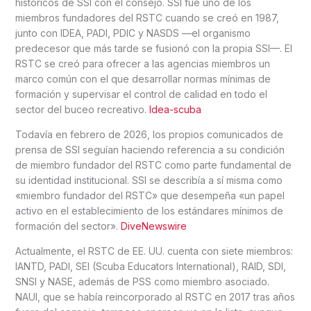
históricos de SSI con el consejo. SSI fue uno de los
miembros fundadores del RSTC cuando se creó en 1987,
junto con IDEA, PADI, PDIC y NASDS —el organismo
predecesor que más tarde se fusionó con la propia SSI—. El
RSTC se creó para ofrecer a las agencias miembros un
marco común con el que desarrollar normas mínimas de
formación y supervisar el control de calidad en todo el
sector del buceo recreativo.
Idea-scuba
Todavía en febrero de 2026, los propios comunicados de
prensa de SSI seguían haciendo referencia a su condición
de miembro fundador del RSTC como parte fundamental de
su identidad institucional. SSI se describía a sí misma como
«miembro fundador del RSTC» que desempeña «un papel
activo en el establecimiento de los estándares mínimos de
formación del sector».
DiveNewswire
Actualmente, el RSTC de EE. UU. cuenta con siete miembros:
IANTD, PADI, SEI (Scuba Educators International), RAID, SDI,
SNSI y NASE, además de PSS como miembro asociado.
NAUI, que se había reincorporado al RSTC en 2017 tras años