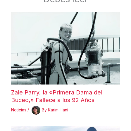
Zale Parry, la «Primera Dama del
Buceo,» Fallece a los 92 Años
Noticias
/
By
Karim Hani