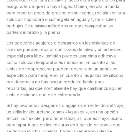
asegurarte de que no haya fugas. O bien, enrolla la funda
para crear un poco de presión en su interior, rocíala con una
solución limpiadora o sumérgela en agua y fíjate si salen
burbujas. Este mismo método sirve para comprobar las
partes del brazo y la pierna.
Los pequeños agujeros o desgarros en los aislantes de
látex se pueden reparar con trozos de látex y un adhesivo
especial para látex; también puedes usar cinta adhesiva
como solución temporal si es necesario. En cuanto a las
juntas de neopreno, se pueden reparar con un adhesivo
específico para neopreno. En cuanto a las juntas de silicona,
por desgracia no hay ningún producto fiable para
repararlas, así que normalmente hay que cambiar cualquier
junta de silicona que esté estropeada.
Si hay pequeños desgarros o agujeros en el tejido del traje,
un sellador de uretano, como «Aquaseal», es una opción
eficaz. Es flexible, pero no elástico, así que es mejor usarlo
para tapar fugas en las costuras en lugar de en zonas que
se doblan mucho. Además, hacer la reparación desde