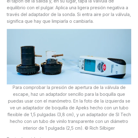
el tapón de la salida y, en su lugar, tapa la válvula de
equilibrio con el pulgar. Aplica una ligera presión negativa a
través del adaptador de la sonda. Si entra aire por la válvula,
significa que hay que limpiarla o cambiarla.
Para comprobar la presión de apertura de la válvula de
escape, haz un adaptador sencillo para la boquilla que
puedas usar con el manómetro. En la foto de la izquierda se
ve un adaptador de boquilla de Apeks hecho con un tubo
flexible de 1,5 pulgadas (3,8 cm), y un adaptador de SI Tech
hecho con un tubo de vinilo transparente con un diámetro
interior de 1 pulgada (2,5 cm). © Rich Silbiger