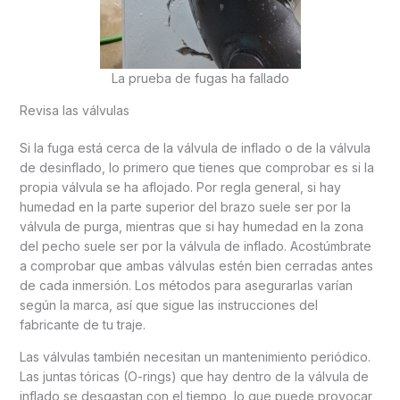
La prueba de fugas ha fallado
Revisa las válvulas
Si la fuga está cerca de la válvula de inflado o de la válvula
de desinflado, lo primero que tienes que comprobar es si la
propia válvula se ha aflojado. Por regla general, si hay
humedad en la parte superior del brazo suele ser por la
válvula de purga, mientras que si hay humedad en la zona
del pecho suele ser por la válvula de inflado. Acostúmbrate
a comprobar que ambas válvulas estén bien cerradas antes
de cada inmersión. Los métodos para asegurarlas varían
según la marca, así que sigue las instrucciones del
fabricante de tu traje.
Las válvulas también necesitan un mantenimiento periódico.
Las juntas tóricas (O-rings) que hay dentro de la válvula de
inflado se desgastan con el tiempo, lo que puede provocar