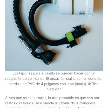
Los tapones para el cuello se pueden hacer con un
recipiente de comida de 16 onzas (arriba) o con un conector
hembra de PVC de 4 pulgadas con tapa (abajo). © Rich
Selbiger
Si ves que salen burbujas, lo más probable es que sea por
restos o residuos. Desconecta la válvula de la manguera,