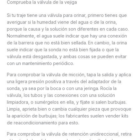
Comprueba la válvula de la vejiga
Si tu traje tiene una válvula para orinar, primero tienes que
averiguar si la humedad viene del agua o de la orina,
porque la causa y la solución son diferentes en cada caso.
Normalmente, el agua suele indicar que hay una conexión
de la barrera que no está bien sellada. En cambio, la orina
suele indicar que la sonda no está bien fijada o que la
válvula está desgastada, y ambas cosas se pueden evitar
con un mantenimiento periódico.
Para comprobar la válvula de micción, tapa la salida y aplica
una ligera presión positiva a través del adaptador de la
sonda, ya sea por la boca o con una jeringa. Rocía la
válvula, los tubos y las conexiones con una solución
limpiadora, o sumérgelos en ella, y fíjate si salen burbujas.
Limpia, aprieta bien o cambia cualquier pieza que provoque
la aparición de burbujas; los fabricantes suelen vender kits
de reacondicionamiento para esto.
Para comprobar la válvula de retención unidireccional, retira