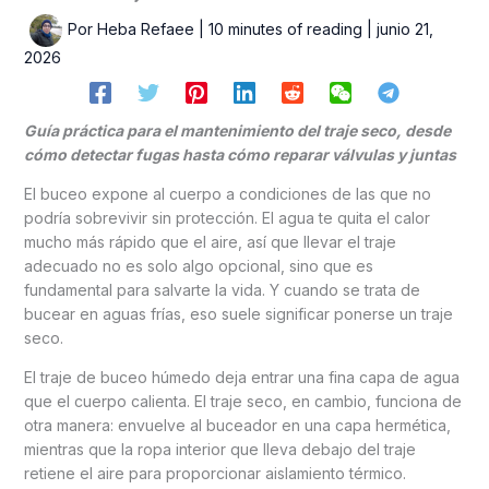
Por
Heba Refaee
|
10 minutes of reading
|
junio 21,
2026
Guía práctica para el mantenimiento del traje seco, desde
cómo detectar fugas hasta cómo reparar válvulas y juntas
El buceo expone al cuerpo a condiciones de las que no
podría sobrevivir sin protección. El agua te quita el calor
mucho más rápido que el aire, así que llevar el traje
adecuado no es solo algo opcional, sino que es
fundamental para salvarte la vida. Y cuando se trata de
bucear en aguas frías, eso suele significar ponerse un traje
seco.
El traje de buceo húmedo deja entrar una fina capa de agua
que el cuerpo calienta. El traje seco, en cambio, funciona de
otra manera: envuelve al buceador en una capa hermética,
mientras que la ropa interior que lleva debajo del traje
retiene el aire para proporcionar aislamiento térmico.