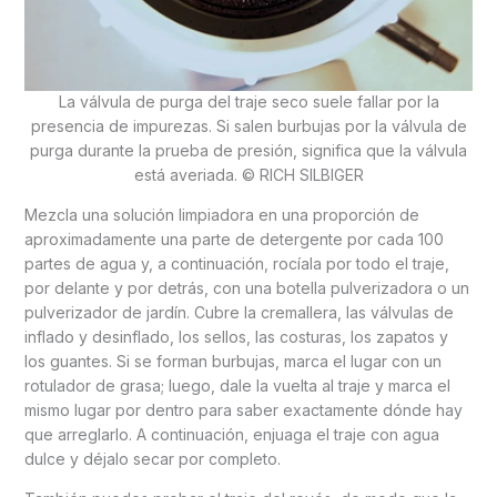
La válvula de purga del traje seco suele fallar por la
presencia de impurezas. Si salen burbujas por la válvula de
purga durante la prueba de presión, significa que la válvula
está averiada. © RICH SILBIGER
Mezcla una solución limpiadora en una proporción de
aproximadamente una parte de detergente por cada 100
partes de agua y, a continuación, rocíala por todo el traje,
por delante y por detrás, con una botella pulverizadora o un
pulverizador de jardín. Cubre la cremallera, las válvulas de
inflado y desinflado, los sellos, las costuras, los zapatos y
los guantes. Si se forman burbujas, marca el lugar con un
rotulador de grasa; luego, dale la vuelta al traje y marca el
mismo lugar por dentro para saber exactamente dónde hay
que arreglarlo. A continuación, enjuaga el traje con agua
dulce y déjalo secar por completo.