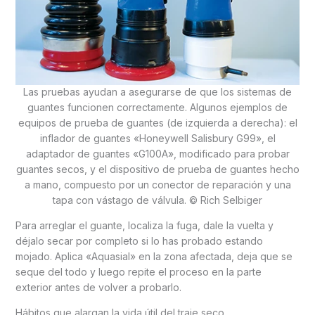
Las pruebas ayudan a asegurarse de que los sistemas de
guantes funcionen correctamente. Algunos ejemplos de
equipos de prueba de guantes (de izquierda a derecha): el
inflador de guantes «Honeywell Salisbury G99», el
adaptador de guantes «G100A», modificado para probar
guantes secos, y el dispositivo de prueba de guantes hecho
a mano, compuesto por un conector de reparación y una
tapa con vástago de válvula. © Rich Selbiger
Para arreglar el guante, localiza la fuga, dale la vuelta y
déjalo secar por completo si lo has probado estando
mojado. Aplica «Aquasial» en la zona afectada, deja que se
seque del todo y luego repite el proceso en la parte
exterior antes de volver a probarlo.
Hábitos que alargan la vida útil del traje seco