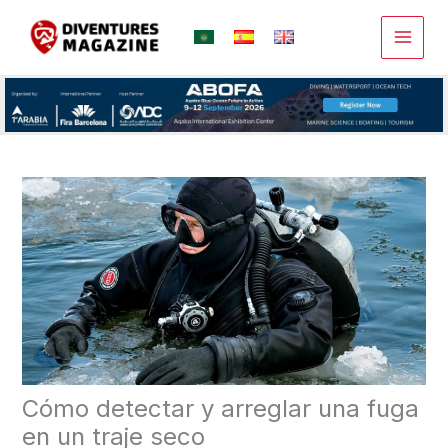
Ir
al
contenido
Cómo detectar y arreglar una fuga
en un traje seco