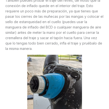
También puedes probar el traje del revés, de modo que la
conexión de inflado quede en el interior del traje. Esto
requiere un poco más de preparación, ya que tienes que
pasar los cierres de las muñecas por las mangas y colocar el
sello de estanqueidad en el cuello (puedes usar la
manguera de inflado del BCD o cualquier manguera de aire
similar) antes de meter la mano por el cuello para cerrar la
cremallera del traje y sacar el tapón hacia fuera. Una vez
que lo tengas todo bien cerrado, infla el traje y pruébalo de
la misma manera.