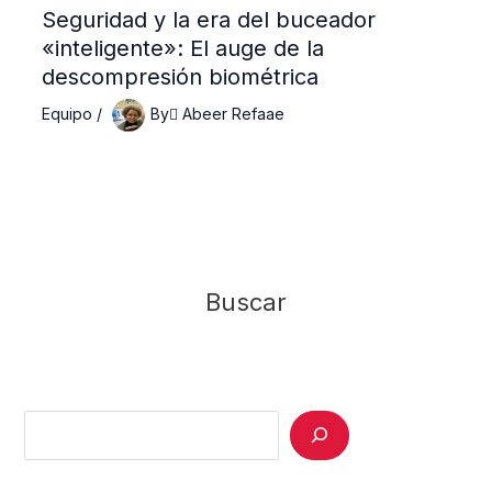
Seguridad y la era del buceador
«inteligente»: El auge de la
descompresión biométrica
Equipo
/
By
ِAbeer Refaae
Buscar
Search