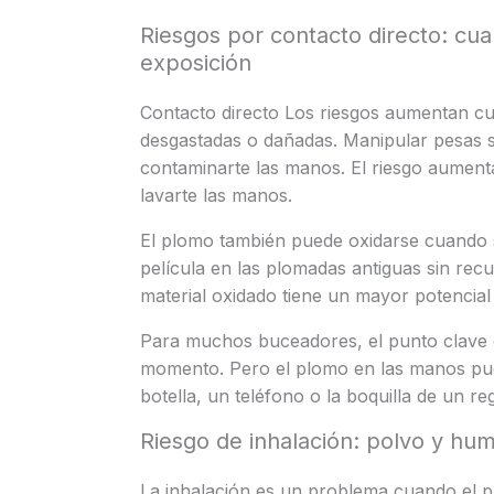
Riesgos por contacto directo: cua
exposición
Contacto directo Los riesgos aumentan cu
desgastadas o dañadas. Manipular pesas 
contaminarte las manos. El riesgo aumenta
lavarte las manos.
El plomo también puede oxidarse cuando s
película en las plomadas antiguas sin rec
material oxidado tiene un mayor potencial
Para muchos buceadores, el punto clave e
momento. Pero el plomo en las manos pued
botella, un teléfono o la boquilla de un re
Riesgo de inhalación: polvo y hu
La inhalación es un problema cuando el p