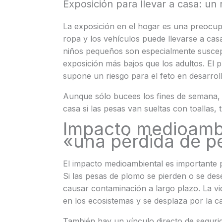
Exposición para llevar a casa: un
La exposición en el hogar es una preocupa
ropa y los vehículos puede llevarse a cas
niños pequeños son especialmente suscept
exposición más bajos que los adultos. El 
supone un riesgo para el feto en desarroll
Aunque sólo bucees los fines de semana, 
casa si las pesas van sueltas con toallas, 
Impacto medioambi
«una pérdida de p
El impacto medioambiental es importante 
Si las pesas de plomo se pierden o se de
causar contaminación a largo plazo. La vi
en los ecosistemas y se desplaza por la c
También hay un vínculo directo de segur