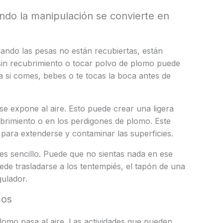
ndo la manipulación se convierte en
ando las pesas no están recubiertas, están
sin recubrimiento o tocar polvo de plomo puede
 si comes, bebes o te tocas la boca antes de
e expone al aire. Esto puede crear una ligera
ubrimiento o en los perdigones de plomo. Este
 para extenderse y contaminar las superficies.
s sencillo. Puede que no sientas nada en ese
e trasladarse a los tentempiés, el tapón de una
gulador.
mos
lomo pasa al aire. Las actividades que pueden