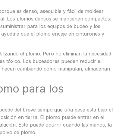
porque es denso, asequible y fácil de moldear.
eal. Los plomos densos se mantienen compactos.
suministrar para los equipos de buceo y los
d ayuda a que el plomo encaje en cinturones y
tilizando el plomo. Pero no eliminan la necesidad
es tóxico. Los buceadores pueden reducir el
 Lo hacen cambiando cómo manipulan, almacenan
lomo para los
ocede del breve tiempo que una pesa está bajo el
posición en tierra. El plomo puede entrar en el
alación. Esto puede ocurrir cuando las manos, la
 polvo de plomo.