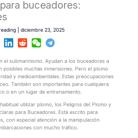
 para buceadores:
es
reading
|
diciembre 23, 2025
n el submarinismo. Ayudan a los buceadores a
acen posibles muchas inmersiones. Pero el plomo
ridad y medioambientales. Estas preocupaciones
buceo. También son importantes para cualquiera
co o en un lugar de entrenamiento.
habitual utilizar plomo, los Peligros del Plomo y
claras para Buceadores. Está escrito para
s, con especial atención a la manipulación
 embarcaciones con mucho tráfico.