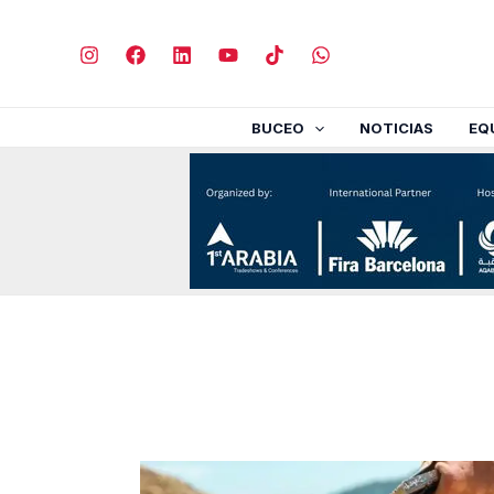
Ir
al
contenido
BUCEO
NOTICIAS
EQ