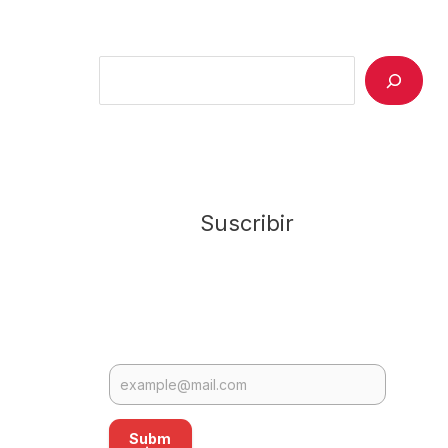
Search
Suscribir
Subm