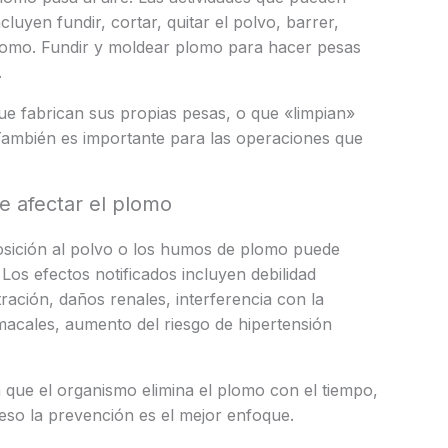
cluyen fundir, cortar, quitar el polvo, barrer,
 plomo. Fundir y moldear plomo para hacer pesas
.
ue fabrican sus propias pesas, o que «limpian»
También es importante para las operaciones que
e afectar el plomo
osición al polvo o los humos de plomo puede
 Los efectos notificados incluyen debilidad
ración, daños renales, interferencia con la
acales, aumento del riesgo de hipertensión
que el organismo elimina el plomo con el tiempo,
so la prevención es el mejor enfoque.