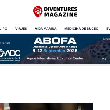
UIPO
VIAJES
VIDA MARINA
MEDICINA DE BUCEO
E