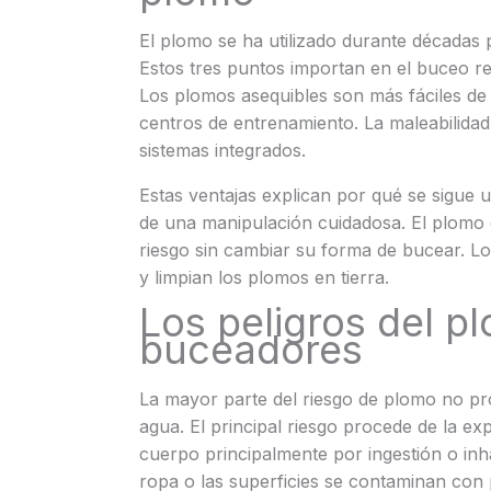
El plomo se ha utilizado durante décadas 
Estos tres puntos importan en el buceo r
Los plomos asequibles son más fáciles de 
centros de entrenamiento. La maleabilida
sistemas integrados.
Estas ventajas explican por qué se sigue u
de una manipulación cuidadosa. El plomo 
riesgo sin cambiar su forma de bucear.
y limpian los plomos en tierra.
Los peligros del p
buceadores
La mayor parte del riesgo de plomo no pr
agua. El principal riesgo procede de la ex
cuerpo principalmente por ingestión o inh
ropa o las superficies se contaminan con