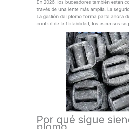
En 2026, los buceadores también están c
través de una lente más amplia. La segurida
La gestión del plomo forma parte ahora de
control de la flotabilidad, los ascensos s
Por qué sigue siend
plomo