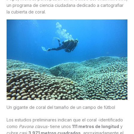
un programa de ciencia ciudadana dedicado a cartografiar
la cubierta de coral.
Un gigante de coral del tamaño de un campo de fútbol
Los estudios preliminares indican que el coral -identificado
como
Pavona clavus-
tiene unos
111 metros de longitud
y
cubre casi
3.971 metros cuadrados
, aproximadamente el