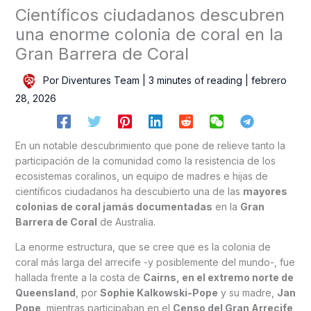
Científicos ciudadanos descubren
una enorme colonia de coral en la
Gran Barrera de Coral
Por
Diventures Team
|
3 minutes of reading
|
febrero
28, 2026
En un notable descubrimiento que pone de relieve tanto la
participación de la comunidad como la resistencia de los
ecosistemas coralinos, un equipo de madres e hijas de
científicos ciudadanos ha descubierto una de las
mayores
colonias de coral jamás documentadas
en la
Gran
Barrera de Coral
de Australia.
La enorme estructura, que se cree que es la colonia de
coral más larga del arrecife -y posiblemente del mundo-, fue
hallada frente a la costa de
Cairns, en el extremo norte de
Queensland
, por
Sophie Kalkowski-Pope
y su madre,
Jan
Pope
, mientras participaban en el
Censo del Gran Arrecife
,