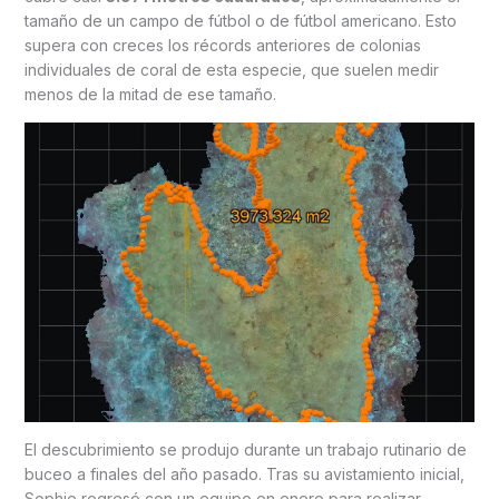
tamaño de un campo de fútbol o de fútbol americano. Esto
supera con creces los récords anteriores de colonias
individuales de coral de esta especie, que suelen medir
menos de la mitad de ese tamaño.
El descubrimiento se produjo durante un trabajo rutinario de
buceo a finales del año pasado. Tras su avistamiento inicial,
Sophie regresó con un equipo en enero para realizar