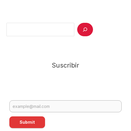
Search
Suscribir
Submit