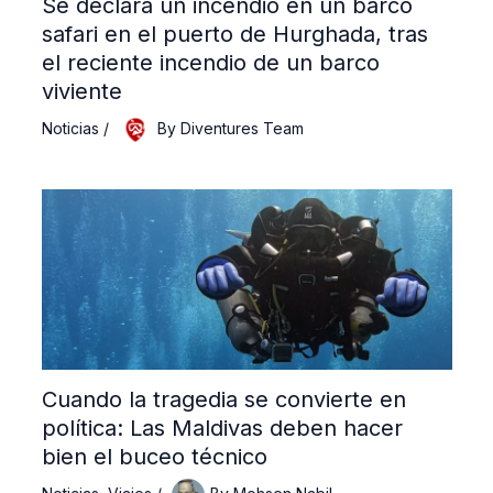
Se declara un incendio en un barco
safari en el puerto de Hurghada, tras
el reciente incendio de un barco
viviente
Noticias
/
By
Diventures Team
Cuando la tragedia se convierte en
política: Las Maldivas deben hacer
bien el buceo técnico
Noticias
,
Viajes
/
By
Mohsen Nabil