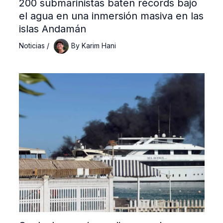
200 submarinistas baten récords bajo
el agua en una inmersión masiva en las
islas Andamán
Noticias
/
By
Karim Hani