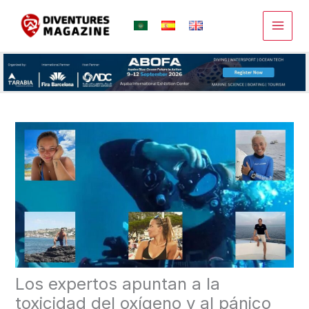
Ir
al
contenido
Los expertos apuntan a la
toxicidad del oxígeno y al pánico