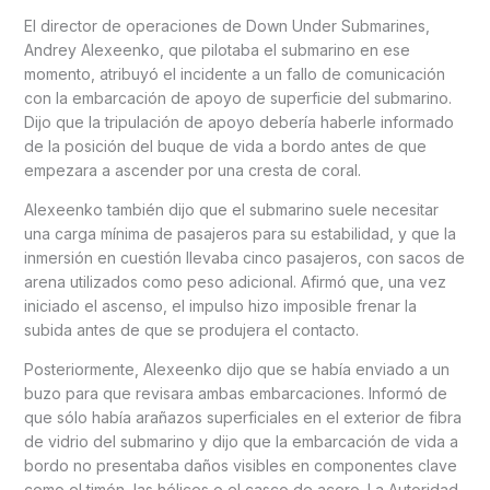
El director de operaciones de Down Under Submarines,
Andrey Alexeenko, que pilotaba el submarino en ese
momento, atribuyó el incidente a un fallo de comunicación
con la embarcación de apoyo de superficie del submarino.
Dijo que la tripulación de apoyo debería haberle informado
de la posición del buque de vida a bordo antes de que
empezara a ascender por una cresta de coral.
Alexeenko también dijo que el submarino suele necesitar
una carga mínima de pasajeros para su estabilidad, y que la
inmersión en cuestión llevaba cinco pasajeros, con sacos de
arena utilizados como peso adicional. Afirmó que, una vez
iniciado el ascenso, el impulso hizo imposible frenar la
subida antes de que se produjera el contacto.
Posteriormente, Alexeenko dijo que se había enviado a un
buzo para que revisara ambas embarcaciones. Informó de
que sólo había arañazos superficiales en el exterior de fibra
de vidrio del submarino y dijo que la embarcación de vida a
bordo no presentaba daños visibles en componentes clave
como el timón, las hélices o el casco de acero. La Autoridad