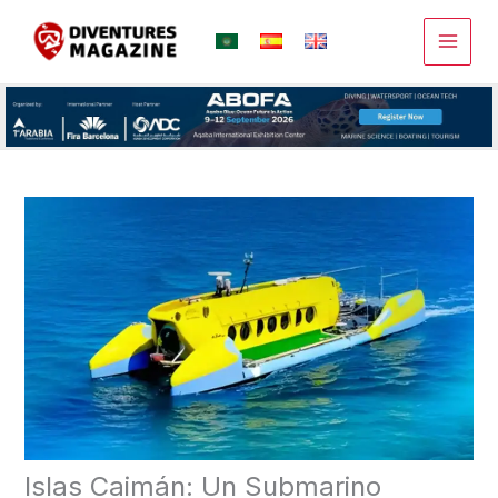
Ir
al
contenido
Islas Caimán: Un Submarino