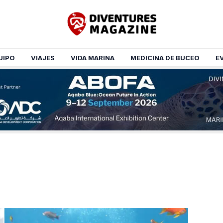
UIPO
VIAJES
VIDA MARINA
MEDICINA DE BUCEO
E