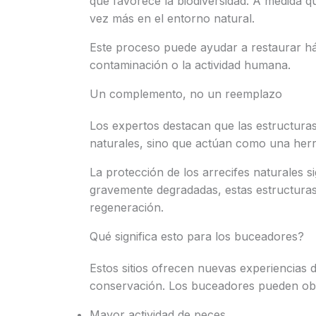
que favorece la biodiversidad. A medida qu
vez más en el entorno natural.
Este proceso puede ayudar a restaurar háb
contaminación o la actividad humana.
Un complemento, no un reemplazo
Los expertos destacan que las estructuras a
naturales, sino que actúan como una her
La protección de los arrecifes naturales 
gravemente degradadas, estas estructuras
regeneración.
Qué significa esto para los buceadores?
Estos sitios ofrecen nuevas experiencias 
conservación. Los buceadores pueden ob
Mayor actividad de peces