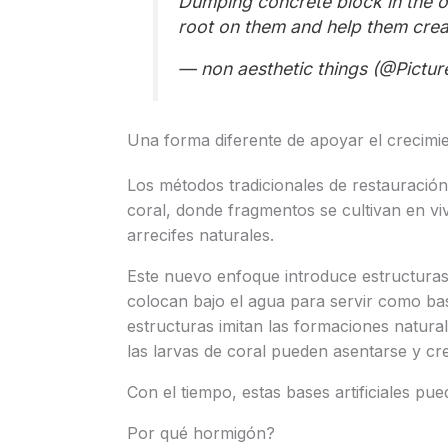
Dumping concrete block in the o
root on them and help them crea
— non aesthetic things (@Pictur
Una forma diferente de apoyar el crecimie
Los métodos tradicionales de restauración
coral, donde fragmentos se cultivan en v
arrecifes naturales.
Este nuevo enfoque introduce estructura
colocan bajo el agua para servir como ba
estructuras imitan las formaciones natural
las larvas de coral pueden asentarse y cr
Con el tiempo, estas bases artificiales p
Por qué hormigón?