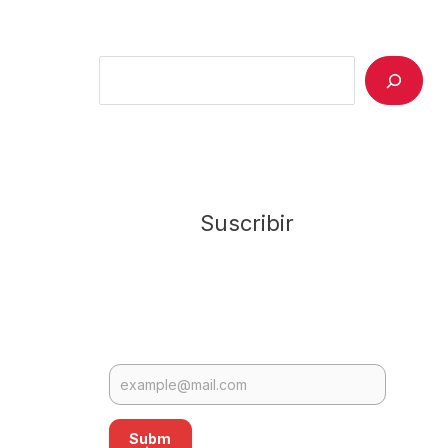
Search
Suscribir
Subm