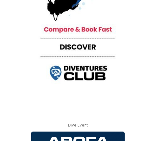
Dive Event