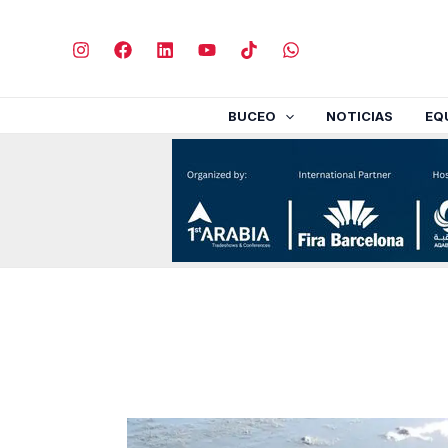
Ir
al
contenido
BUCEO
NOTICIAS
EQ