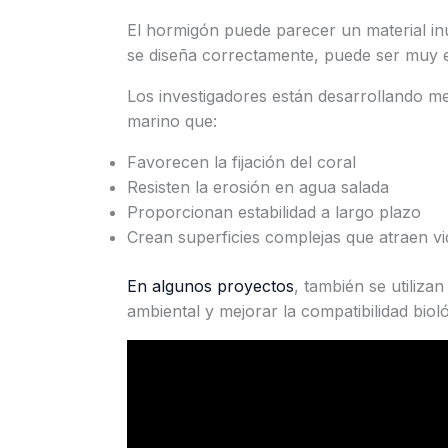
El hormigón puede parecer un material in
se diseña correctamente, puede ser muy e
Los investigadores están desarrollando m
marino que:
Favorecen la fijación del coral
Resisten la erosión en agua salada
Proporcionan estabilidad a largo plazo
Crean superficies complejas que atraen v
En algunos proyectos
, también se utiliza
ambiental y mejorar la compatibilidad bioló