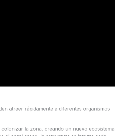
eden atraer rápidamente a diferentes organismos
 colonizar la zona, creando un nuevo ecosistema