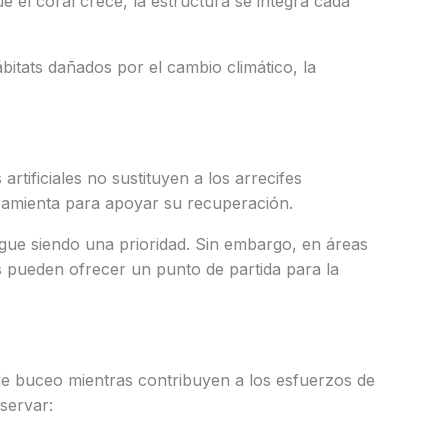
e el coral crece, la estructura se integra cada
itats dañados por el cambio climático, la
rtificiales no sustituyen a los arrecifes
ramienta para apoyar su recuperación.
sigue siendo una prioridad. Sin embargo, en áreas
 pueden ofrecer un punto de partida para la
de buceo mientras contribuyen a los esfuerzos de
servar: