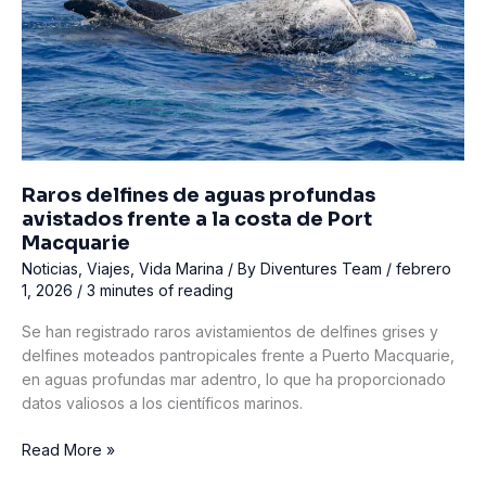
Raros delfines de aguas profundas
avistados frente a la costa de Port
Macquarie
Noticias
,
Viajes
,
Vida Marina
/ By
Diventures Team
/
febrero
1, 2026
/
3 minutes of reading
Se han registrado raros avistamientos de delfines grises y
delfines moteados pantropicales frente a Puerto Macquarie,
en aguas profundas mar adentro, lo que ha proporcionado
datos valiosos a los científicos marinos.
Raros
Read More »
delfines