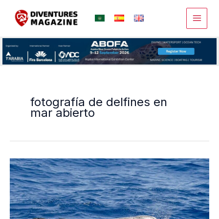
Ir
al
contenido
fotografía de delfines en
mar abierto