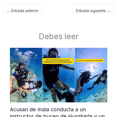
←
Entrada anterior
Entrada siguiente
→
Debes leer
Acusan de mala conducta a un
instructor de buceo de Hurghada y un