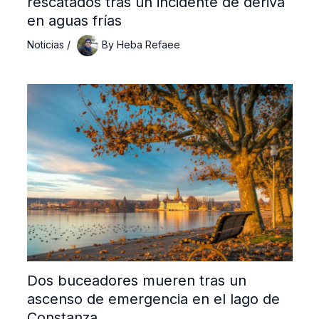
rescatados tras un incidente de deriva
en aguas frías
Noticias
/
By
Heba Refaee
Dos buceadores mueren tras un
ascenso de emergencia en el lago de
Constanza