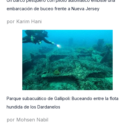
Un barco pesquero con piloto automático embiste una
embarcación de buceo frente a Nueva Jersey
por Karim Hani
Parque subacuático de Gallipoli: Buceando entre la flota
hundida de los Dardanelos
por Mohsen Nabil