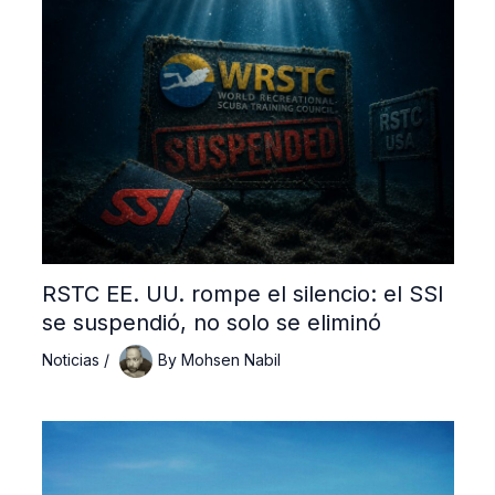
RSTC EE. UU. rompe el silencio: el SSI
se suspendió, no solo se eliminó
Noticias
/
By
Mohsen Nabil