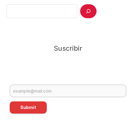
Search
Suscribir
Submit