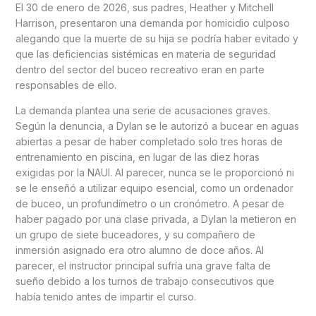
El 30 de enero de 2026, sus padres, Heather y Mitchell
Harrison, presentaron una demanda por homicidio culposo
alegando que la muerte de su hija se podría haber evitado y
que las deficiencias sistémicas en materia de seguridad
dentro del sector del buceo recreativo eran en parte
responsables de ello.
La demanda plantea una serie de acusaciones graves.
Según la denuncia, a Dylan se le autorizó a bucear en aguas
abiertas a pesar de haber completado solo tres horas de
entrenamiento en piscina, en lugar de las diez horas
exigidas por la NAUI. Al parecer, nunca se le proporcionó ni
se le enseñó a utilizar equipo esencial, como un ordenador
de buceo, un profundímetro o un cronómetro. A pesar de
haber pagado por una clase privada, a Dylan la metieron en
un grupo de siete buceadores, y su compañero de
inmersión asignado era otro alumno de doce años. Al
parecer, el instructor principal sufría una grave falta de
sueño debido a los turnos de trabajo consecutivos que
había tenido antes de impartir el curso.