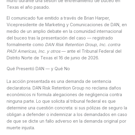
murió durante una sesión de entrenamiento de buceo en
Texas el año pasado.
El comunicado fue emitido a través de Brian Harper,
Vicepresidente de Marketing y Comunicaciones de DAN, en
medio de un amplio debate en la comunidad internacional
del buceo tras la presentación del caso — registrado
formalmente como
DAN Risk Retention Group, Inc. contra
PADI Americas, Inc. y otros
— ante el Tribunal Federal del
Distrito Norte de Texas el 16 de junio de 2026.
Qué Presentó DAN — y Qué No
La acción presentada es una demanda de sentencia
declaratoria. DAN Risk Retention Group no reclama daños
económicos ni formula alegaciones de negligencia contra
ninguna parte. Lo que solicita al tribunal federal es que
determine una cuestión concreta: si sus pólizas de seguro la
obligan a defender o indemnizar a los demandados en caso
de que se dicte un fallo adverso en la demanda original por
muerte injusta.