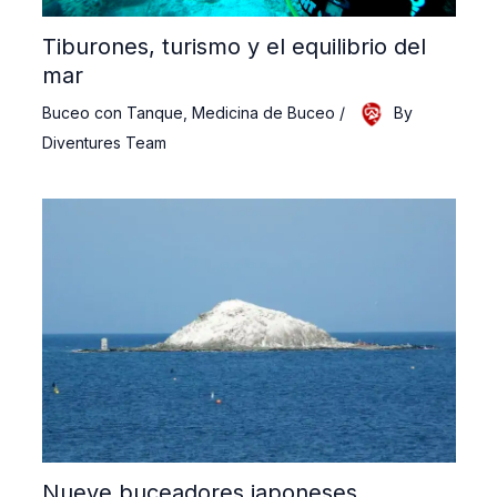
Tiburones, turismo y el equilibrio del
mar
Buceo con Tanque
,
Medicina de Buceo
/
By
Diventures Team
Nueve buceadores japoneses