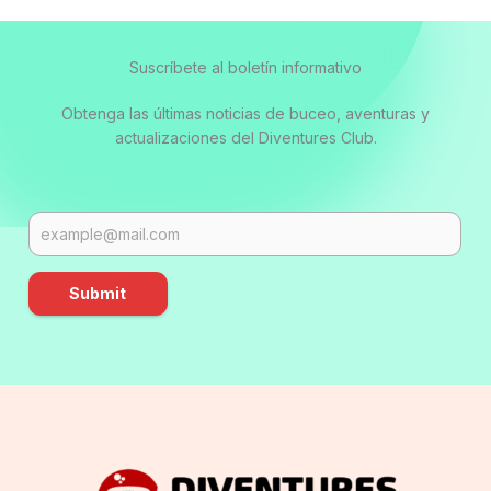
Suscríbete al boletín informativo
Obtenga las últimas noticias de buceo, aventuras y
actualizaciones del Diventures Club.
Submit