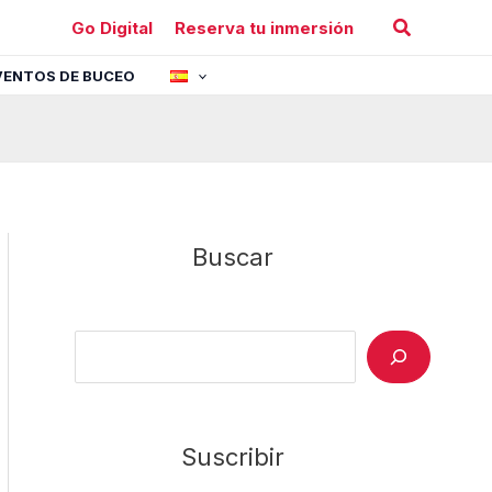
Buscar
Go Digital
Reserva tu inmersión
VENTOS DE BUCEO
Buscar
Search
Suscribir