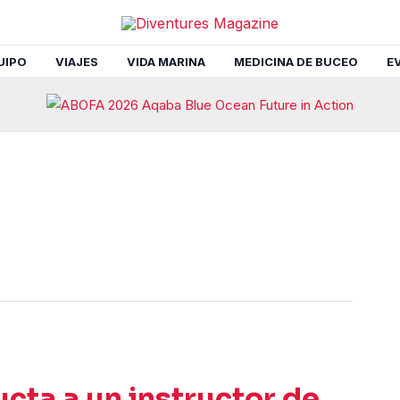
UIPO
VIAJES
VIDA MARINA
MEDICINA DE BUCEO
E
cta a un instructor de