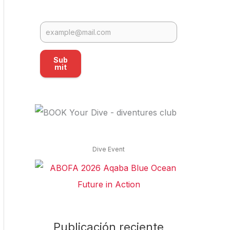
Sub
mit
Dive Event
Publicación reciente