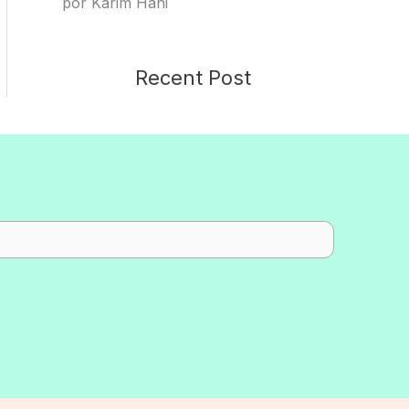
por Karim Hani
Recent Post