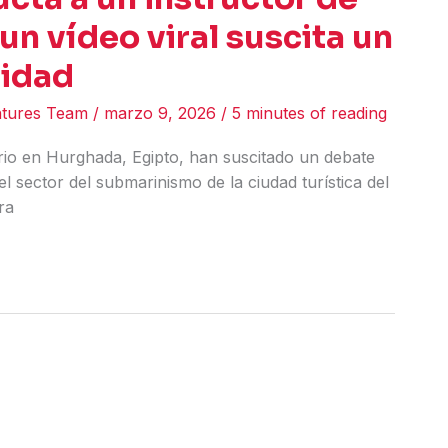
n vídeo viral suscita un
ridad
ntures Team
/
marzo 9, 2026
/
5 minutes of reading
ario en Hurghada, Egipto, han suscitado un debate
 sector del submarinismo de la ciudad turística del
ra