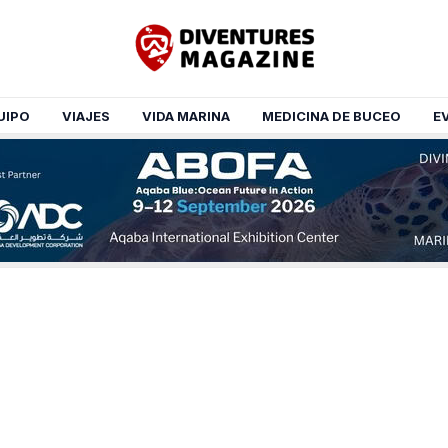
UIPO
VIAJES
VIDA MARINA
MEDICINA DE BUCEO
E