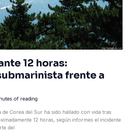
ante 12 horas:
submarinista frente a
nutes of reading
 de Corea del Sur ha sido hallado con vida tras
oximadamente 12 horas, según informes el incidente
rte del