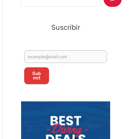
Suscribir
Sub
mit