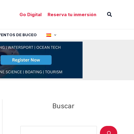
Buscar
Go Digital
Reserva tu inmersión
VENTOS DE BUCEO
Buscar
Search