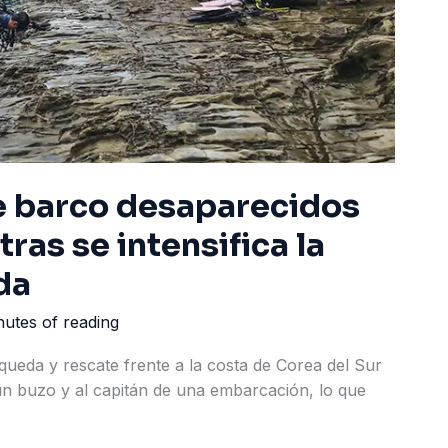
e barco desaparecidos
ras se intensifica la
da
nutes of reading
ueda y rescate frente a la costa de Corea del Sur
un buzo y al capitán de una embarcación, lo que