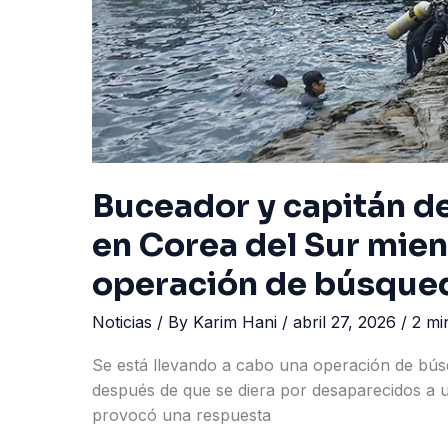
Buceador y capitán d
en Corea del Sur mient
operación de búsque
Noticias
/ By
Karim Hani
/
abril 27, 2026
/
2 mi
Se está llevando a cabo una operación de búsq
después de que se diera por desaparecidos a 
provocó una respuesta