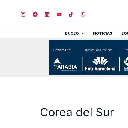
Ir
al
contenido
BUCEO
NOTICIAS
EQ
Corea del Sur