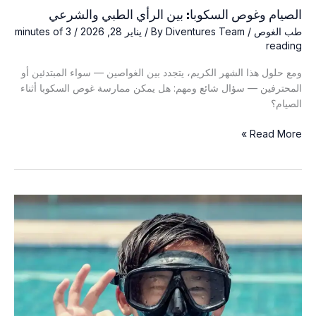
الصيام وغوص السكوبا: بين الرأي الطبي والشرعي
طب الغوص
/ By
Diventures Team
/
يناير 28, 2026
/
3 minutes of
reading
ومع حلول هذا الشهر الكريم، يتجدد بين الغواصين — سواء المبتدئين أو
المحترفين — سؤال شائع ومهم: هل يمكن ممارسة غوص السكوبا أثناء
الصيام؟
الصيام
Read More »
وغوص
السكوبا:
بين
الرأي
الطبي
والشرعي