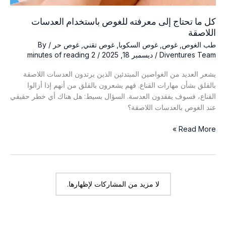
كل ما تحتاج إلى معرفته للغوص باستخدام العدسات
اللاصقة
طب الغوص
,
غوص
,
غوص السكوبا
,
غوص تقني
,
غوص حر
/ By
Diventures Team
/
ديسمبر 18, 2025
/
2 minutes of reading
يشعر العديد من الغواصين المبتدئين الذين يرتدون العدسات اللاصقة
بالقلق بشأن مهارات القناع. فهم يشعرون بالقلق من أنهم إذا أزالوا
القناع، فسوف يفقدون العدسة. السؤال بسيط: هل هناك أي خطر حقيقي
عند الغوص بالعدسات اللاصقة؟
كل
Read More »
ما
تحتاج
إلى
معرفته
للغوص
لا مزيد من المشاركات لإظهارها.
باستخدام
العدسات
اللاصقة