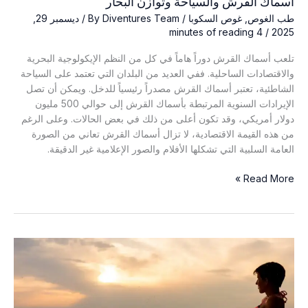
أسماك القرش والسياحة وتوازن البحار
طب الغوص
,
غوص السكوبا
/ By
Diventures Team
/
ديسمبر 29,
4 minutes of reading
/
2025
تلعب أسماك القرش دوراً هاماً في كل من النظم الإيكولوجية البحرية
والاقتصادات الساحلية. ففي العديد من البلدان التي تعتمد على السياحة
الشاطئية، تعتبر أسماك القرش مصدراً رئيسياً للدخل. ويمكن أن تصل
الإيرادات السنوية المرتبطة بأسماك القرش إلى حوالي 500 مليون
دولار أمريكي، وقد تكون أعلى من ذلك في بعض الحالات. وعلى الرغم
من هذه القيمة الاقتصادية، لا تزال أسماك القرش تعاني من الصورة
العامة السلبية التي تشكلها الأفلام والصور الإعلامية غير الدقيقة.
أسماك
Read More »
القرش
والسياحة
وتوازن
البحار