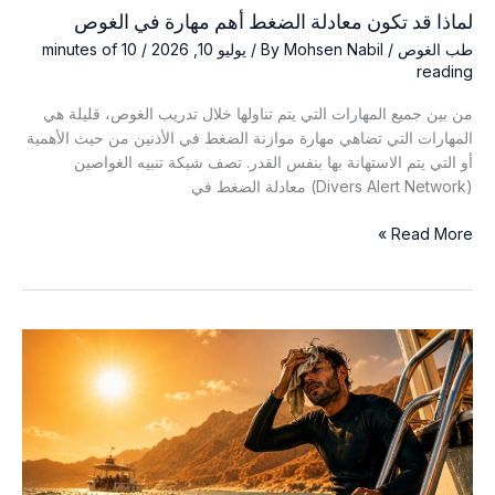
لماذا قد تكون معادلة الضغط أهم مهارة في الغوص
طب الغوص
/ By
Mohsen Nabil
/
يوليو 10, 2026
/
10 minutes of
reading
من بين جميع المهارات التي يتم تناولها خلال تدريب الغوص، قليلة هي
المهارات التي تضاهي مهارة موازنة الضغط في الأذنين من حيث الأهمية
أو التي يتم الاستهانة بها بنفس القدر. تصف شبكة تنبيه الغواصين
(Divers Alert Network) معادلة الضغط في
لماذا
Read More »
قد
تكون
معادلة
الضغط
أهم
مهارة
في
الغوص