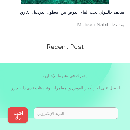
متحف جاليبولي تحت الماء: الغوص بين أسطول الدردنيل الغارق
بواسطة Mohsen Nabil
Recent Post
إشترك في نشرتنا الإخبارية
احصل على آخر أخبار الغوص والمغامرات وتحديثات نادي دايفنچرز.
اشت
رك