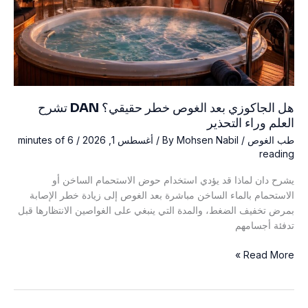
هل الجاكوزي بعد الغوص خطر حقيقي؟ DAN تشرح
العلم وراء التحذير
طب الغوص
/ By
Mohsen Nabil
/
أغسطس 1, 2026
/
6 minutes of
reading
يشرح دان لماذا قد يؤدي استخدام حوض الاستحمام الساخن أو
الاستحمام بالماء الساخن مباشرة بعد الغوص إلى زيادة خطر الإصابة
بمرض تخفيف الضغط، والمدة التي ينبغي على الغواصين الانتظارها قبل
تدفئة أجسامهم
هل
Read More »
الجاكوزي
بعد
الغوص