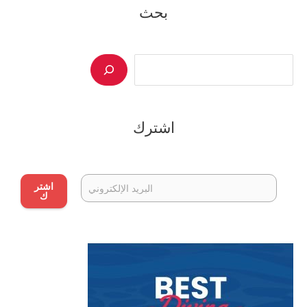
بحث
Search
اشترك
اشتر
ك