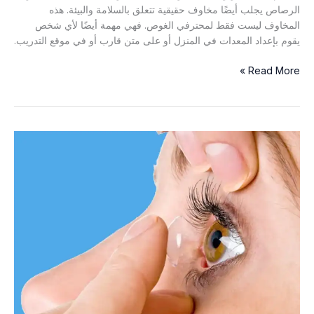
الرصاص يجلب أيضًا مخاوف حقيقية تتعلق بالسلامة والبيئة. هذه
المخاوف ليست فقط لمحترفي الغوص. فهي مهمة أيضًا لأي شخص
يقوم بإعداد المعدات في المنزل أو على متن قارب أو في موقع التدريب.
سلامة
Read More »
الغواصين
من
الرصاص:
المخاطر
والاحتياطات