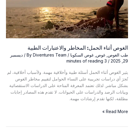
الغوص أثناء الحمل: المخاطر والاعتبارات الطبية
طب الغوص
,
غوص
,
غوص السكوبا
/ By
Diventures Team
/
ديسمبر
3 minutes of reading
/
29, 2025
يثير الغوص أثناء الحمل أسئلة طبية وأخلاقية مهمة. ولأسباب أخلاقية، لم
تُجرَ أي دراسات تجريبية على النساء الحوامل لتقييم مخاطر الغوص
بشكل مباشر. لذلك تعتمد المعرفة المتاحة على الدراسات الاستقصائية
وبيانات الرصد والدراسات على الحيوانات. لا تقدم هذه المصادر إجابات
مطلقة، لكنها تقدم إرشادات مهمة.
الغوص
Read More »
أثناء
الحمل:
المخاطر