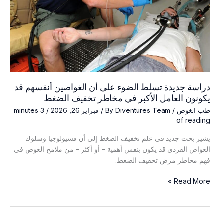
دراسة جديدة تسلط الضوء على أن الغواصين أنفسهم قد
يكونون العامل الأكبر في مخاطر تخفيف الضغط
طب الغوص
/ By
Diventures Team
/
فبراير 26, 2026
/
3 minutes
of reading
يشير بحث جديد في علم تخفيف الضغط إلى أن فسيولوجيا وسلوك
الغواص الفردي قد يكون بنفس أهمية – أو أكثر – من ملامح الغوص في
فهم مخاطر مرض تخفيف الضغط.
دراسة
Read More »
جديدة
تسلط
الضوء