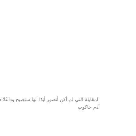
المقابلة التي لم أكن أتصور أبدًا أنها ستصبح وداعًا:
آدم جاكوب