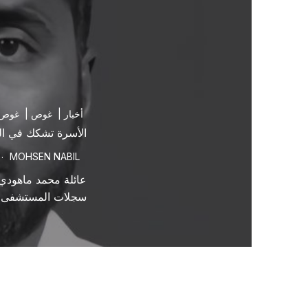
أخبار
|
غوص
|
غوص 
الأسرة تشكك في الر
MOHSEN NABIL
عائلة محمد ماهودي 
سجلات المستشفى 