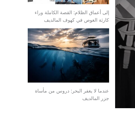
إلى أعماق الظلام: القصة الكاملة وراء
كارثة الغوص في كهوف المالديف
عندما لا يغفر البحر: دروس من مأساة
جزر المالديف