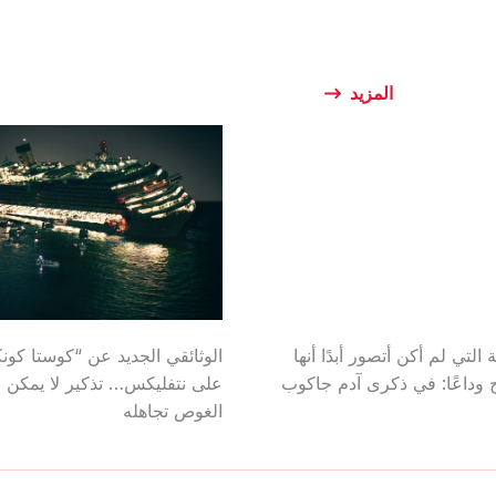
المزيد
ة التي لم أكن أتصور أبدًا أنها
الوثائقي الجديد عن “كوستا كونك
وداعًا: في ذكرى آدم جاكوب
على نتفليكس… تذكير لا يمكن 
الغوص تجاهله