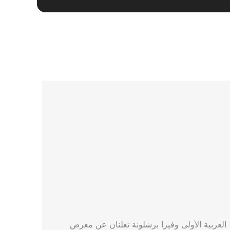
العربية الأولى وفيرا برشلونة تعلنان عن معرض