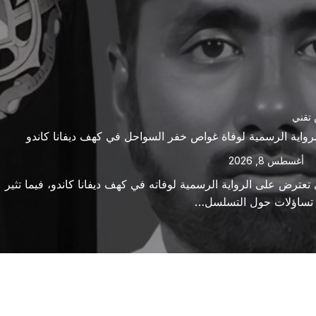
تقني
واية الرسمية لوفاة غواص خفر السواحل في كهف ديفانا كاندو
أغسطس 8, 2026
تعترض على الرواية الرسمية لوفاته في كهف ديفانا كاندو، فيما تثير
تساؤلات حول التسلسل…