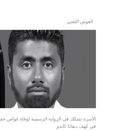
الغوص التقني
الأسرة تشكك في الرواية الرسمية لوفاة غواص خف
في كهف ديفانا كاندو