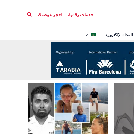
البحث
خدمات رقمية
احجز غوصتك
المجلة الإلكترونية