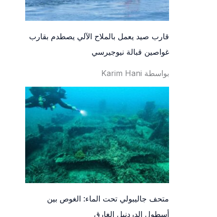
قارب صيد يعمل بالملاح الآلي يصطدم بقارب
غواصين قبالة نيوجيرسي
بواسطة Karim Hani
متحف جاليبولي تحت الماء: الغوص بين
أسطول الدردنيل الغارق