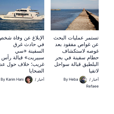
تستمر عمليات البحث
الإبلاغ عن وفاة شخص
عن غواص مفقود بعد
في حادث غرق
غوصه لاستكشاف
السفينة «سي
حطام سفينة في بحر
سبيريت» قبالة رأس
البلطيق قبالة سواحل
غريب؛ خلاف حول عد
لاتفيا
الضحايا
أخبار
/
Heba
By
أخبار
/
Karim Hani
By
Refaee