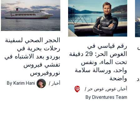
الحجر الصحي لسفينة
رقم قياسي في
رحلات بحرية في
الغوص الحر: 29 دقيقة
بوردو بعد الاشتباه في
تحت الماء، ونفس
تفشي فيروس
واحد، ورسالة سلامة
نوروفيروس
واضحة
د
أخبار
/
Karim Hani
By
أخبار
,
غوص
,
غوص حر
/
By
Diventures Team