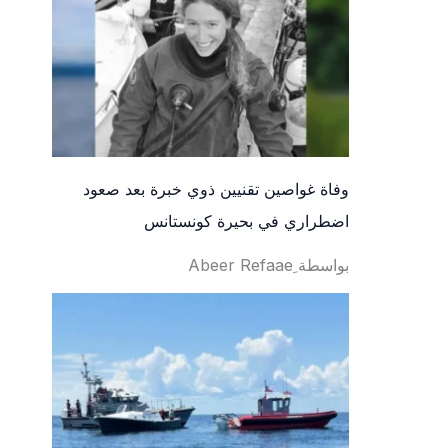
وفاة غواصين تقنيين ذوي خبرة بعد صعود
اضطراري في بحيرة كونستانس
بواسطة ِAbeer Refaae