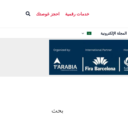
البحث
خدمات رقمية
احجز غوصتك
المجلة الإلكترونية
بحث