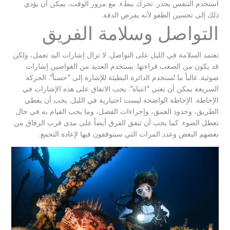
استخدم التنفس بحذر. تحرك ببطء. مع مرور الوقت، يمكن أن يؤدي
ذلك إلى تحسين الطفو لأنه يفرض الدقة.
التواصل وسلامة الفريق
تعتمد السلامة في الليل على التواصل. لا تزال إشارات اليد تعمل، ولكن
قد يكون من الصعب قراءتها. يستخدم العديد من الغواصين إشارات
ضوئية. غالباً ما تُستخدم الدائرة البطيئة للإشارة إلى “حسناً”. الحركة
السريعة يمكن أن تعني “انتباه”. يجب الاتفاق على هذه الإشارات في
الإحاطة. الإحاطة الواضحة ليست اختيارية في الليل. يجب أن يغطي
الطريق، وحدود العمق، وإجراءات الفصل، وما يجب القيام به في حال
تعطل الضوء. كما يجب أن تتفق الفرق أيضاً على مدى قرب الرفاق من
بعضهم البعض وعدد المرات التي سيتوقفون فيها لإعادة التجمع.