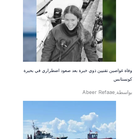
وفاة غواصين تقنيين ذوي خبرة بعد صعود اضطراري في بحيرة
كونستانس
بواسطة ِAbeer Refaae