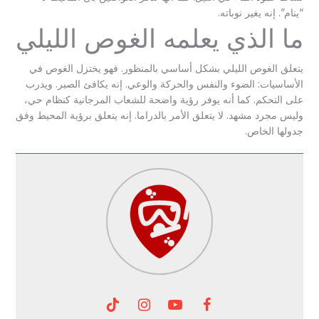
“ينام”. إنه يغير نوباته.
ما الذي يعلمه الغوص الليلي
يتعلق الغوص الليلي بشكل أساسي بالمنظور. فهو يختزل الغوص في
الأساسيات: الضوء والنفس والحركة والوعي. إنه يكافئ الصبر. ويدرب
على التحكم. كما أنه يوفر رؤية واضحة للشعاب المرجانية كنظام حي،
وليس مجرد مشهد. لا يتعلق الأمر بالدراما. إنه يتعلق برؤية المحيط وفق
جدولها الخاص.