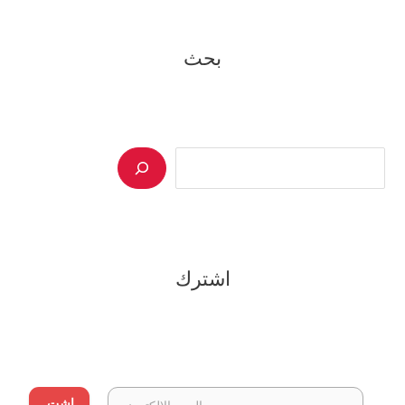
بحث
Search
اشترك
اشت