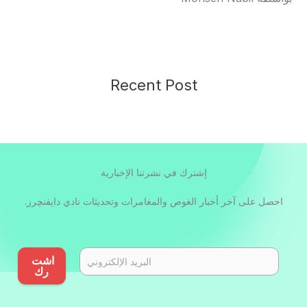
Recent Post
إشترك في نشرتنا الإخبارية
احصل على آخر أخبار الغوص والمغامرات وتحديثات نادي دايفنچرز.
اشت
رك