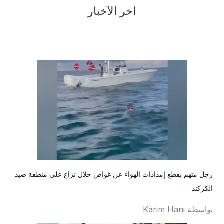
اخر الآخبار
رجل متهم بقطع إمدادات الهواء عن غواص خلال نزاع على منطقة صيد
الكركند
بواسطة Karim Hani