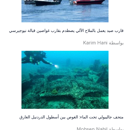
قارب صيد يعمل بالملاح الآلي يصطدم بقارب غواصين قبالة نيوجيرسي
بواسطة Karim Hani
متحف جاليبولي تحت الماء: الغوص بين أسطول الدردنيل الغارق
بواسطة Mohsen Nabil