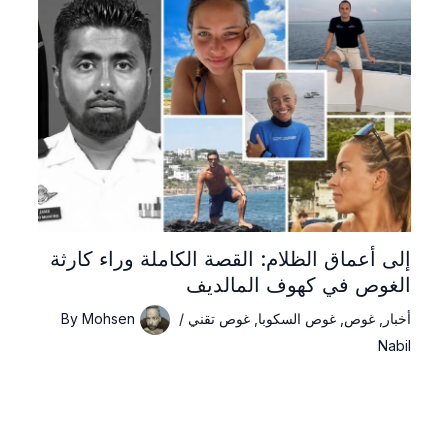
إلى أعماق الظلام: القصة الكاملة وراء كارثة
الغوص في كهوف المالديف
أخبار
,
غوص
,
غوص السكوبا
,
غوص تقني
/
Mohsen
By
Nabil