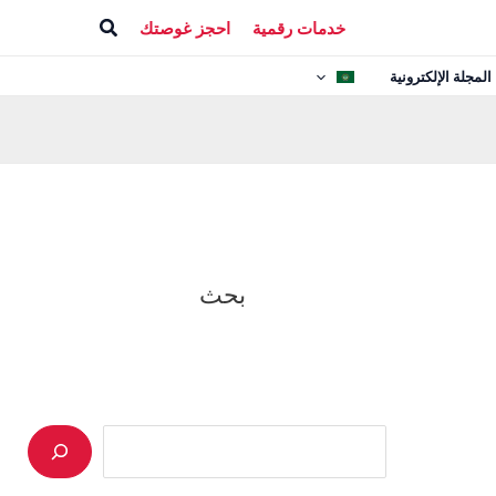
البحث
خدمات رقمية
احجز غوصتك
المجلة الإلكترونية
بحث
Search