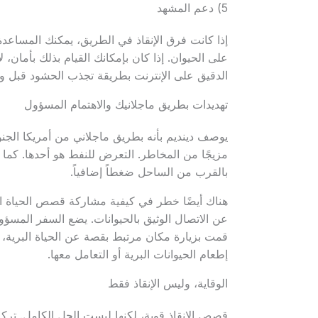
5) دعم المشهد
إذا كانت فرق الإنقاذ في الطريق، يمكنك المساع
على الحيوان. إذا كان بإمكانك القيام بذلك بأمان،
الدقيق على الإنترنت بطريقة تجذب الحشود قبل 
تهديدات بطريق ماجلانيك والاهتمام المسؤول
يوصف دينديم بأنه بطريق ماجلاني من أمريكا الجنوب
مزيجًا من المخاطر. التعرض للنفط هو أحدها. كما
بالقرب من الساحل ضغطاً إضافياً.
هناك أيضًا خطر في كيفية مشاركة قصص الحياة الب
عن الاتصال الوثيق بالحيوانات. يضع السفر المسؤول
قمت بزيارة مكان مرتبط بقصة عن الحياة البرية، 
إطعام الحيوانات البرية أو التعامل معها.
الوقاية، وليس الإنقاذ فقط
قصص الإنقاذ قوية، لكنها ليست الحل الكامل. ترك