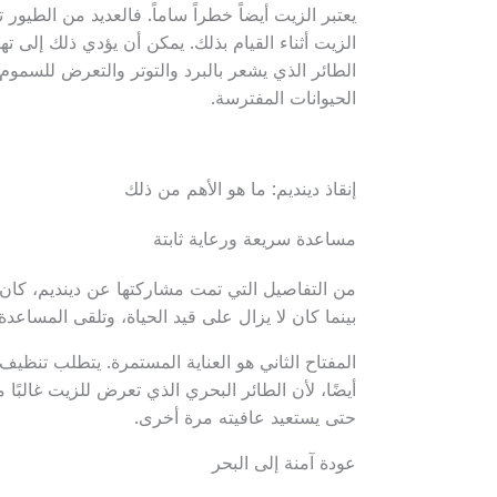
يعتبر الزيت أيضاً خطراً ساماً. فالعديد من الطيور
الزيت أثناء القيام بذلك. يمكن أن يؤدي ذلك إلى ت
الطائر الذي يشعر بالبرد والتوتر والتعرض للسموم
الحيوانات المفترسة.
إنقاذ دينديم: ما هو الأهم من ذلك
مساعدة سريعة ورعاية ثابتة
من التفاصيل التي تمت مشاركتها عن دينديم، كان ا
بينما كان لا يزال على قيد الحياة، وتلقى المساعدة
المفتاح الثاني هو العناية المستمرة. يتطلب تنظيف
أيضًا، لأن الطائر البحري الذي تعرض للزيت غالبًا م
حتى يستعيد عافيته مرة أخرى.
عودة آمنة إلى البحر