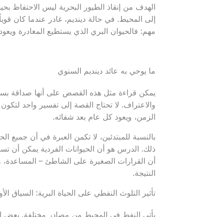
الهدف من إنقاذ الطيور البحرية ليس الاحتفاظ بحي
إلى المحيط. في حالة دينديم، غادر عندما كان قوياً 
مهم: فالحيوان البري الذي يستطيع المغادرة ويعود 
ما يوحي به عائد دينديم السنوي
يمكن قراءة مثل هذه القصص على أنها صداقة بسيطة
والاعتراف. لا تحتاج القصة إلى تفسير واحد لتكو
الزمن، ويعود كل عام بعد شفائه.
بالنسبة للمبتدئين، لا تكمن العبرة في أن جميع ا
ذلك. الدرس هو أن الحيوانات الفردية يمكن أن تست
أن القرارات الصغيرة على الشاطئ – المساعدة، والا
النتيجة.
تأثير التلوث النفطي على الحياة البرية: السياق الأو
يأتي النفط في المحيط من مصادر مختلفة. بعض ال