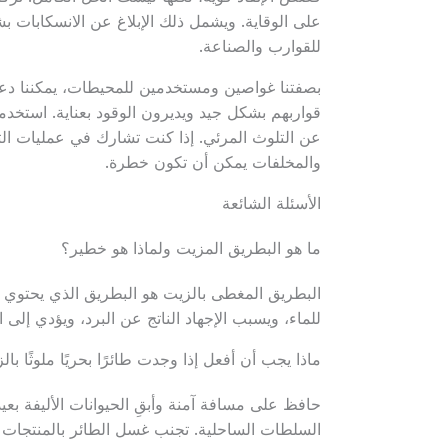
على الوقاية. ويشمل ذلك الإبلاغ عن الانسكابات
للقوارب والصناعة.
بصفتنا غواصين ومستخدمين للمحيطات، يمكننا دعم 
قواربهم بشكل جيد ويديرون الوقود بعناية. استخدمو
عن التلوث المرئي. إذا كنت تشارك في عمليات الت
والمخلفات يمكن أن تكون خطرة.
الأسئلة الشائعة
ما هو البطريق المزيت ولماذا هو خطير؟
البطريق المغطى بالزيت هو البطريق الذي يحتوي 
للماء، ويسبب الإجهاد الناتج عن البرد، ويؤدي إلى ا
ماذا يجب أن أفعل إذا وجدت طائرًا بحريًا ملوثًا 
حافظ على مسافة آمنة وأبقِ الحيوانات الأليفة بعيدا
السلطات الساحلية. تجنب غسل الطائر بالمنتجات ا