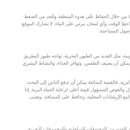
دة من خلال الحفاظ على هدوء المنطقة والحد من الضغط
 لاحظ الوقت وأي لمعان مرئي على الماء. لا تشارك الموقع
وصول المساعدة.
ية. مثل العديد من الطيور البحرية، تواجه طيور البطريق
 يمكن أن يضيف الطقس، وتوافر الغذاء، والنشاط البشري
رية. فالقصة الشائعة يمكن أن تدفع الناس إلى البحث
 والغوص المسؤول قيمة أعلى لرعاية الحياة البرية. إذا
اتبع الإرشادات المحلية، وحافظ على المسافة، وتجنب
ز العديد من المجتمعات الساحلية والمجموعات البحرية