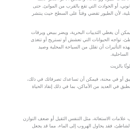
وني، أو الحوادث التي تقع بالقرب من الموانئ. حتى
لية، لأن الطيور تقضي وقتاً على السطح حيث ينتشر
 يمكن أن يغطي الثدييات البحرية، ويضر ببيض ويرقات
طئ، تواجه الحيوانات التي تعشش أو تستريح أو تتغذى
ذه التأثيرات أن تقلل من السياحة المحلية وصيد
الساحلية.
ثًا بالزيت
ضيق أو في محنة، فيمكن أن تساعدك تصرفاتك في ذلك،
طبق في العديد من الأماكن، بما في ذلك إنقاذ الحياة
 راقب علامات الاستغاثة، مثل التنفس الثقيل أو ضعف التوازن
الشاطئ، فقد يحاول الهروب إلى الماء، مما قد يجعل