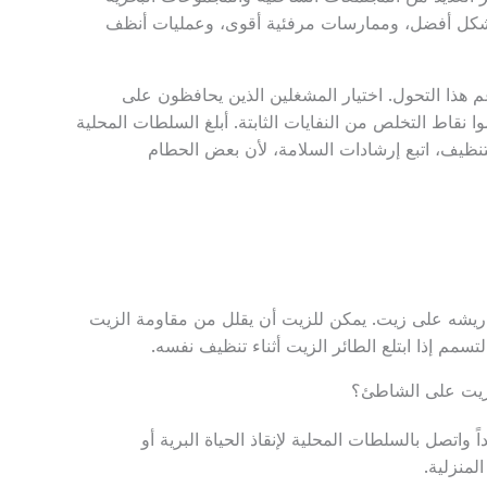
 بشكل أفضل، وممارسات مرفئية أقوى، وعمليات أنظف
هذا التحول. اختيار المشغلين الذين يحافظون على
ا نقاط التخلص من النفايات الثابتة. أبلغ السلطات المحلية
نظيف، اتبع إرشادات السلامة، لأن بعض الحطام
ريشه على زيت. يمكن للزيت أن يقلل من مقاومة الزيت
لتسمم إذا ابتلع الطائر الزيت أثناء تنظيف نفسه.
بالزيت على الشاطئ؟
ً واتصل بالسلطات المحلية لإنقاذ الحياة البرية أو
لمنزلية.