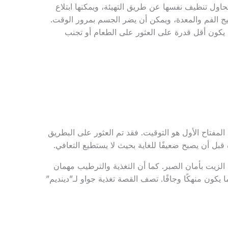
 تحاول تنظيف نفسها عن طريق التهيئة، ويمكنها ابتلاع
هيج الفم والمعدة، ويمكن أن يضر الجسم بمرور الوقت.
 يكون أقل قدرة على العثور على الطعام أو تجنب
لمفتاح الأول هو التوقيت. فقد تم العثور على البطريق
 قبل أن يصبح ضعيفًا للغاية بحيث لا يستطيع التعافي.
 الزيت بأمان الصبر. كما أن التغذية والترطيب مهمان
ا يكون منهكًا وجافًا. تصف القصة تغذية جواو لـ”دينديم”