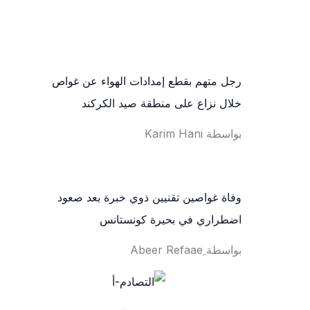
رجل متهم بقطع إمدادات الهواء عن غواص
خلال نزاع على منطقة صيد الكركند
بواسطة Karim Hani
وفاة غواصين تقنيين ذوي خبرة بعد صعود
اضطراري في بحيرة كونستانس
بواسطة ِAbeer Refaae