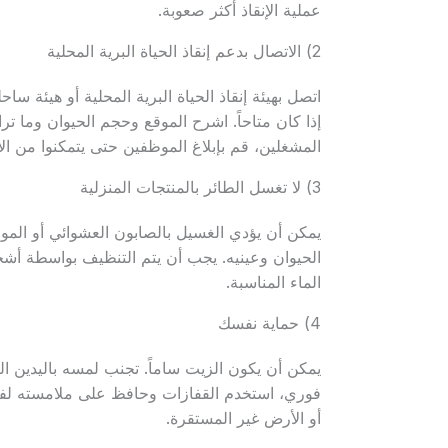
عملية الإنقاذ أكثر صعوبة.
2) الاتصال بدعم إنقاذ الحياة البرية المحلية
اتصل بهيئة إنقاذ الحياة البرية المحلية أو هيئة س
إذا كان متاحاً. اشرح الموقع وحجم الحيوان وما تر
المشغلين، قم بإبلاغ الموظفين حتى يتمكنوا من ال
3) لا تغسل الطائر بالمنتجات المنزلية
يمكن أن يؤدي الغسيل بالصابون العشوائي أو المواد
الحيوان وعينيه. يجب أن يتم التنظيف بواسطة أ
الماء المناسبة.
4) حماية نفسك
يمكن أن يكون الزيت ساماً. تجنب لمسه باليدين ال
فوري، استخدم القفازات وحافظ على ملامسته لفت
أو الأرض غير المستقرة.