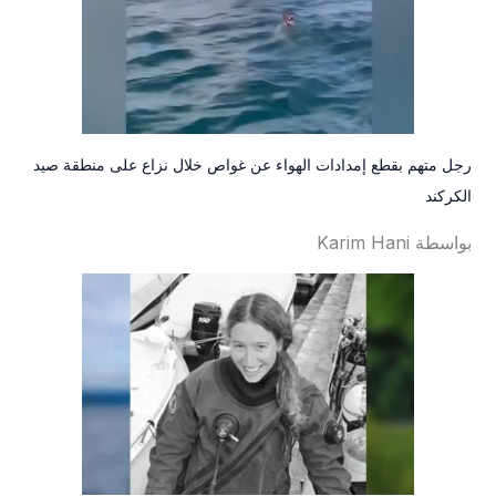
رجل متهم بقطع إمدادات الهواء عن غواص خلال نزاع على منطقة صيد
الكركند
بواسطة Karim Hani