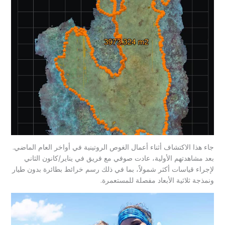
جاء هذا الاكتشاف أثناء أعمال الغوص الروتينية في أواخر العام الماضي.
بعد مشاهدتهم الأولية، عادت صوفي مع فريق في يناير/كانون الثاني
لإجراء قياسات أكثر شمولاً، بما في ذلك رسم خرائط بطائرة بدون طيار
ونمذجة ثلاثية الأبعاد مفصلة للمستعمرة.