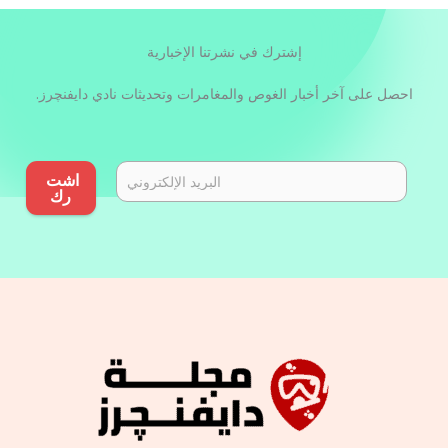
إشترك في نشرتنا الإخبارية
احصل على آخر أخبار الغوص والمغامرات وتحديثات نادي دايفنچرز.
اشت
رك