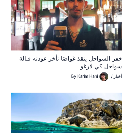
خفر السواحل ينقذ غواصًا تأخر عودته قبالة
سواحل كي لارغو
أخبار
/
Karim Hani
By