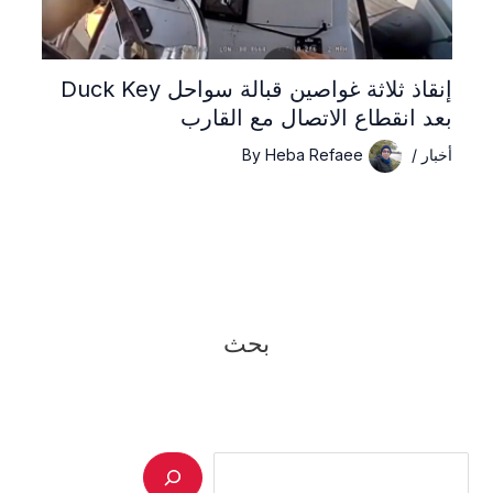
إنقاذ ثلاثة غواصين قبالة سواحل Duck Key
بعد انقطاع الاتصال مع القارب
أخبار
/
Heba Refaee
By
بحث
Search