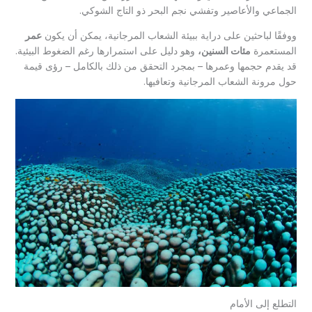
الجماعي والأعاصير وتفشي نجم البحر ذو التاج الشوكي.
ووفقًا لباحثين على دراية ببيئة الشعاب المرجانية، يمكن أن يكون
عمر
المستعمرة
مئات السنين،
وهو دليل على استمرارها رغم الضغوط البيئية.
قد يقدم حجمها وعمرها – بمجرد التحقق من ذلك بالكامل – رؤى قيمة
حول مرونة الشعاب المرجانية وتعافيها.
التطلع إلى الأمام