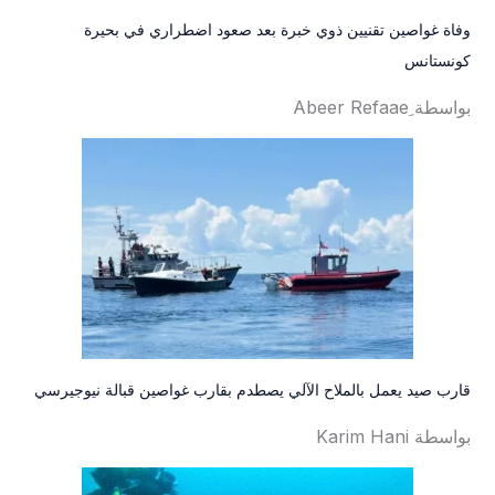
وفاة غواصين تقنيين ذوي خبرة بعد صعود اضطراري في بحيرة
كونستانس
بواسطة ِAbeer Refaae
قارب صيد يعمل بالملاح الآلي يصطدم بقارب غواصين قبالة نيوجيرسي
بواسطة Karim Hani