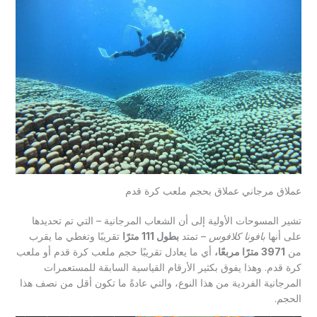
عملاق مرجاني عملاق بحجم ملعب كرة قدم
تشير المسوحات الأولية إلى أن الشعاب المرجانية – التي تم تحديدها
على أنها
بافونا كلافوس
– تمتد
بطول 111 مترًا
تقريبًا وتغطي ما يقرب
من
3971 مترًا مربعًا،
أي ما يعادل تقريبًا حجم ملعب كرة قدم أو ملعب
كرة قدم. وهذا يفوق بكثير الأرقام القياسية السابقة للمستعمرات
المرجانية الفردية من هذا النوع، والتي عادةً ما تكون أقل من نصف هذا
الحجم.