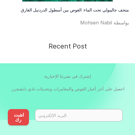
متحف جاليبولي تحت الماء: الغوص بين أسطول الدردنيل الغارق
بواسطة Mohsen Nabil
Recent Post
إشترك في نشرتنا الإخبارية
احصل على آخر أخبار الغوص والمغامرات وتحديثات نادي دايفنچرز.
اشت
رك