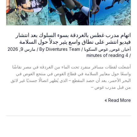
اتهام مدرب غطس بالغردقة بسوء السلوك بعد انتشار
فيديو انتشر على نطاق واسع يثير جدلاً حول السلامة
أخبار
,
غوص
,
غوص السكوبا
/ By
Diventures Team
/
مارس 9, 2026
4 minutes of reading
/
أشعلت لقطات مسافر منفرد تحت الماء من الغردقة في مصر نقاشًا
واسعًا حول معايير السلامة في قطاع الغوص في منتجع الغوص في
البحر الأحمر، بعد أن حصد المقطع – الذي يُظهر اتصالًا جسديًا غير لائق
من قبل مدرب غوص –
اتهام
Read More »
مدرب
غطس
بالغردقة
بسوء
السلوك