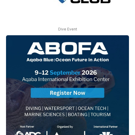
Dive Event